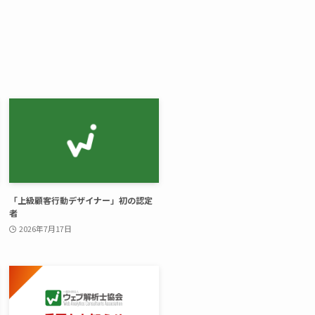
「上級顧客行動デザイナー」初の認定
者
2026年7月17日