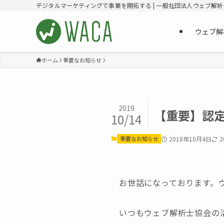
デジタルマーケティングで事業を開拓する | 一般社団法人ウェブ解
ウェブ解
ホーム
重要なお知らせ
2019
【重要】認
10/14
重要なお知らせ
2018年10月4日
2
お世話になっております。
いつもウェブ解析士協会の