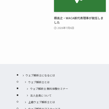
積高之・WACA新代表理事が就任しま
した
2026年7月6日
ウェブ解析士になるには
ウェブ解析士とは
ウェブ解析士 無料体験セミナー
法人会員について
上級ウェブ解析士とは
ウェブ解析士マスターとは