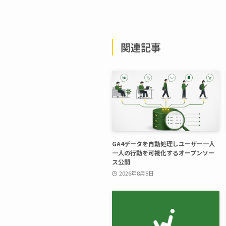
関連記事
GA4データを自動処理しユーザー一人
一人の行動を可視化するオープンソー
ス公開
2026年8月5日