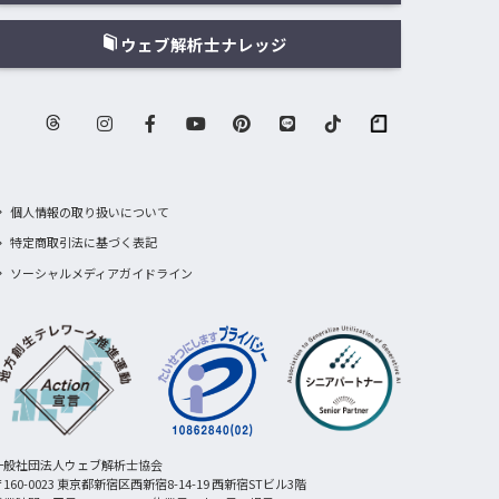
ウェブ解析士ナレッジ
個人情報の取り扱いについて
特定商取引法に基づく表記
ソーシャルメディアガイドライン
一般社団法人ウェブ解析士協会
160-0023 東京都新宿区西新宿8-14-19 西新宿STビル3階