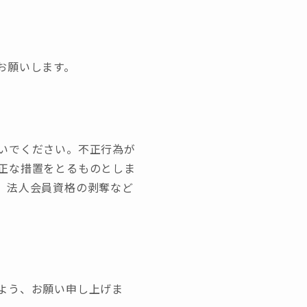
お願いします。
いでください。不正行為が
正な措置をとるものとしま
、法人会員資格の剥奪など
よう、お願い申し上げま