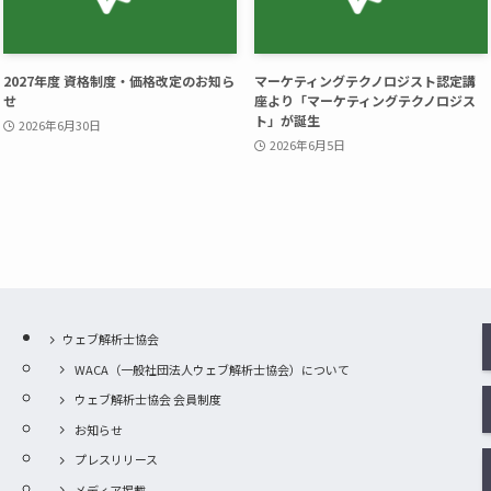
2027年度 資格制度・価格改定のお知ら
マーケティングテクノロジスト認定講
せ
座より「マーケティングテクノロジス
ト」が誕生
2026年6月30日
2026年6月5日
ウェブ解析士協会
WACA（一般社団法人ウェブ解析士協会）について
ウェブ解析士協会 会員制度
お知らせ
プレスリリース
メディア掲載