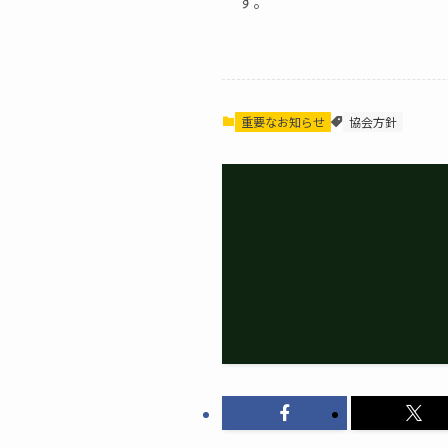
す。
重要なお知らせ
協会方針