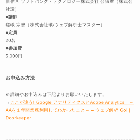
新宿区 ソフトバンク・テクノロジー株式会社 会議室（株式会
社環）
■講師
嵯峨 宗忠（株式会社環/ウェブ解析士マスター）
■定員
20名
■参加費
5,000円
お申込み方法
※詳細やお申込みは下記よりお願いいたします。
→
ここが違う! Google アナリティクスとAdobe Analytics ～
AAを１年間業務利用してわかったこと～ – ウェブ解析 Go! |
Doorkeeper