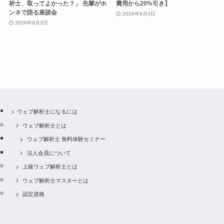
析士、取ってよかった？」 先輩がホ
費用から20%引き】
ンネで語る座談会
2026年8月3日
2026年8月3日
ウェブ解析士になるには
ウェブ解析士とは
ウェブ解析士 無料体験セミナー
法人会員について
上級ウェブ解析士とは
ウェブ解析士マスターとは
認定資格