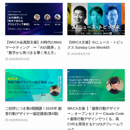
【WACA会員部主催】AI時代のWeb
【WACA主催】AIニュース・トピッ
マーケティング 〜「AIの限界」と
クス Sunday Live Week65
「数字から気づきを導く考え方」
2026年8月7日
2026年8月10日
ご好評につき第4期開講！2026年 顧
WACA主催【「顧客行動デザイナ
客行動デザイナー認定講座(第4期)
ー」オープンセミナー Claude Code
× 顧客行動デザインでつくる、高
2026年8月4日
CVRを実現する3つのLPフレームワ
ーク