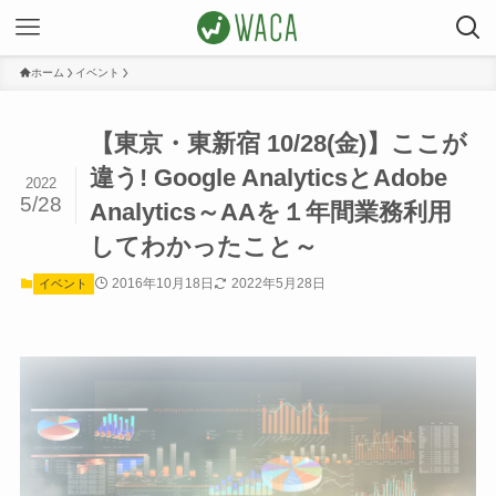
ホーム
イベント
【東京・東新宿 10/28(金)】ここが
違う! Google AnalyticsとAdobe
2022
5/28
Analytics～AAを１年間業務利用
してわかったこと～
2016年10月18日
2022年5月28日
イベント