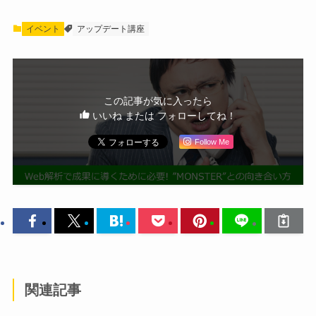
イベント
アップデート講座
この記事が気に入ったら
いいね または フォローしてね！
Follow Me
関連記事