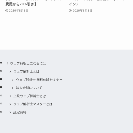
費用から20%引き】
イン）
2026年8月3日
2026年8月3日
ウェブ解析士になるには
ウェブ解析士とは
ウェブ解析士 無料体験セミナー
法人会員について
上級ウェブ解析士とは
ウェブ解析士マスターとは
認定資格