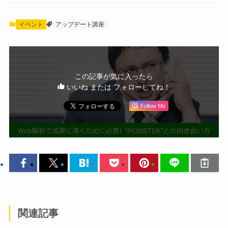
イベント
アップデート講座
この記事が気に入ったら
いいね または フォローしてね！
Follow Me
関連記事