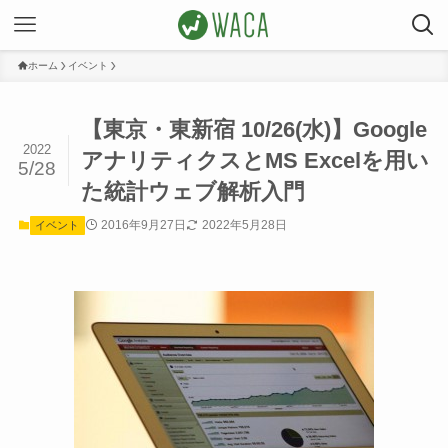
ホーム
イベント
【東京・東新宿 10/26(水)】Google
2022
アナリティクスとMS Excelを用い
5/28
た統計ウェブ解析入門
2016年9月27日
2022年5月28日
イベント