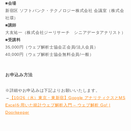
■会場
新宿区 ソフトバンク・テクノロジー株式会社 会議室（株式会
社環）
■講師
大友祐一（株式会社ジーリサーチ シニアデータアナリスト）
■受講料
35,000円（ウェブ解析士協会正会員/法人会員）
40,000円（ウェブ解析士協会無料会員/一般）
お申込み方法
※詳細やお申込みは下記よりお願いいたします。
→
【10/26（水）東京・東新宿】Google アナリティクスとMS
Excelを用いた統計ウェブ解析入門 – ウェブ解析 Go! |
Doorkeeper