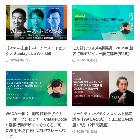
【WACA主催】AIニュース・トピッ
ご好評につき第4期開講！2026年 顧
クス Sunday Live Week65
客行動デザイナー認定講座(第4期)
2026年8月7日
2026年8月4日
WACA主催【「顧客行動デザイナ
マーケティングテクノロジスト認定
ー」オープンセミナー Claude Code
講座【WACA公式】（旧上級GA4講
× 顧客行動デザインでつくる、高
座）9月（2日間講座）
CVRを実現する3つのLPフレームワ
2026年8月3日
ーク