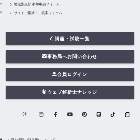
地域別支部 参加申請フォーム
サイトご指摘・ご提案フォーム
講座・試験一覧
事務局へお問い合わせ
会員ログイン
ウェブ解析士ナレッジ
個人情報の取り扱いについて