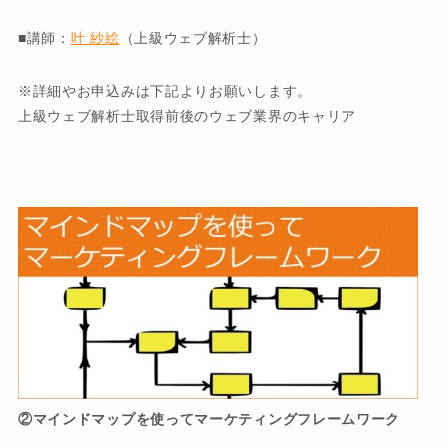
■講師：
叶 紗絵
（上級ウェブ解析士）
※詳細やお申込みは下記よりお願いします。
上級ウェブ解析士取得前後のウェブ業界のキャリア
②マインドマップを使ってマーケティングフレームワーク