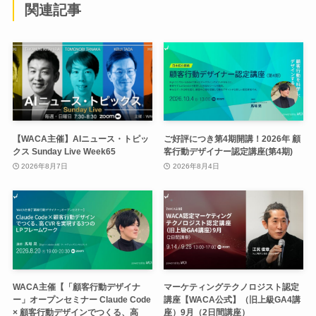
関連記事
【WACA主催】AIニュース・トピッ
ご好評につき第4期開講！2026年 顧
クス Sunday Live Week65
客行動デザイナー認定講座(第4期)
2026年8月7日
2026年8月4日
WACA主催【「顧客行動デザイナ
マーケティングテクノロジスト認定
ー」オープンセミナー Claude Code
講座【WACA公式】（旧上級GA4講
× 顧客行動デザインでつくる、高
座）9月（2日間講座）