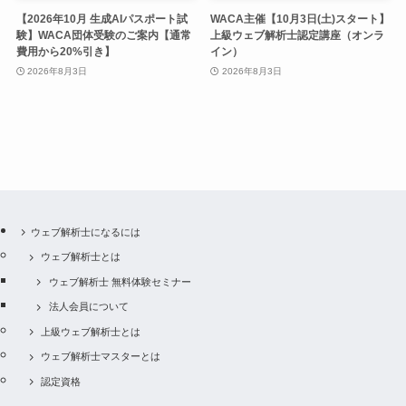
【2026年10月 生成AIパスポート試
WACA主催【10月3日(土)スタート】
験】WACA団体受験のご案内【通常
上級ウェブ解析士認定講座（オンラ
費用から20%引き】
イン）
2026年8月3日
2026年8月3日
ウェブ解析士になるには
ウェブ解析士とは
ウェブ解析士 無料体験セミナー
法人会員について
上級ウェブ解析士とは
ウェブ解析士マスターとは
認定資格