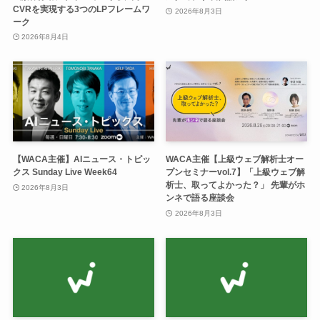
CVRを実現する3つのLPフレームワ
2026年8月3日
ーク
2026年8月4日
【WACA主催】AIニュース・トピッ
WACA主催【上級ウェブ解析士オー
クス Sunday Live Week64
プンセミナーvol.7】「上級ウェブ解
析士、取ってよかった？」 先輩がホ
2026年8月3日
ンネで語る座談会
2026年8月3日