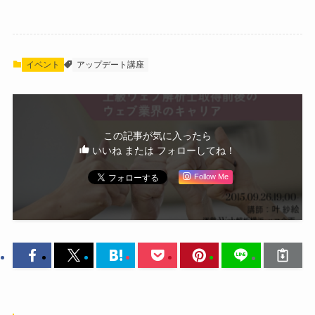
イベント
アップデート講座
この記事が気に入ったら
いいね または フォローしてね！
Follow Me