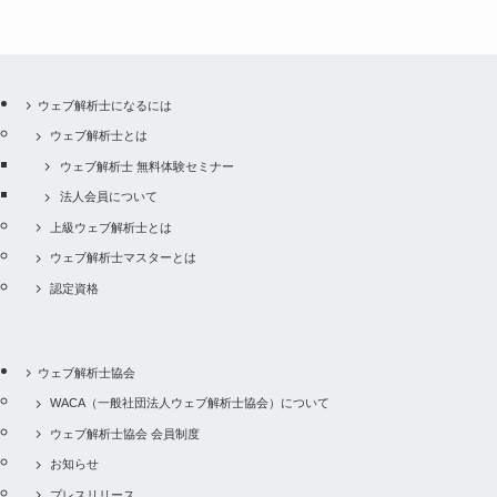
ウェブ解析士になるには
ウェブ解析士とは
ウェブ解析士 無料体験セミナー
法人会員について
上級ウェブ解析士とは
ウェブ解析士マスターとは
認定資格
ウェブ解析士協会
WACA（一般社団法人ウェブ解析士協会）について
ウェブ解析士協会 会員制度
お知らせ
プレスリリース