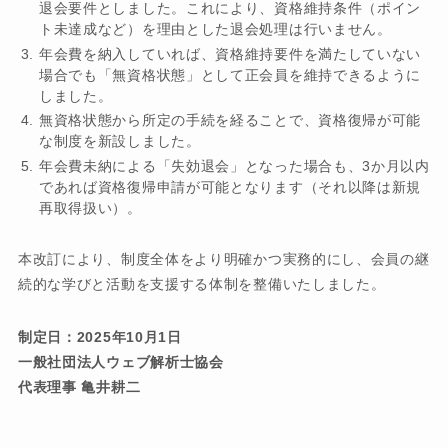
退会要件としました。これにより、資格維持条件（ポイン
ト未達成など）を理由とした退会処理は行いません。
年会費を納入していれば、資格維持要件を満たしていない
場合でも「無資格状態」として正会員を維持できるように
しました。
無資格状態から所定の手続を経ることで、資格復帰が可能
な制度を新設しました。
年会費未納による「失効退会」となった場合も、3か月以内
であれば資格復帰申請が可能となります（それ以降は新規
再取得扱い）。
本改訂により、制度全体をより明確かつ実務的にし、会員の継
続的な学びと活動を支援する体制を整備いたしました。
制定日：2025年10月1日
一般社団法人ウェブ解析士協会
代表理事 亀井耕二