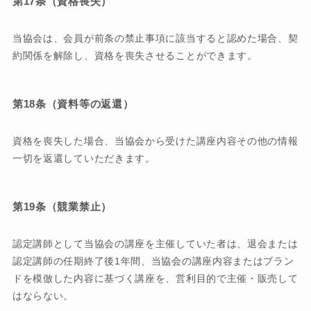
第17条（資格喪失）
当協会は、会員が前条の禁止事項に該当すると認めた場合、契
約関係を解除し、資格を喪失させることができます。
第18条（資料等の返還）
資格を喪失した場合、当協会から受けた講座内容その他の情報
一切を返還していただきます。
第19条（競業禁止）
認定講師として当協会の講座を主催していた者は、退会または
認定講師の任期終了後1年間、当協会の講座内容またはブラン
ドを模倣した内容に基づく講座を、営利目的で主催・販売して
はならない。