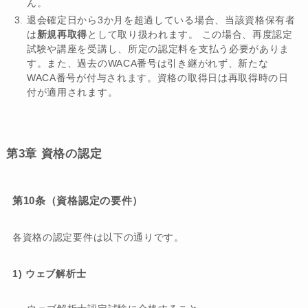
ん。
退会確定日から3か月を超過している場合、当該資格保有者
は
新規再取得
として取り扱われます。 この場合、再度認定
試験や講座を受講し、所定の認定料を支払う必要がありま
す。また、過去のWACA番号は引き継がれず、新たな
WACA番号が付与されます。資格の取得日は再取得時の日
付が適用されます。
第3章 資格の認定
第10条（資格認定の要件）
各資格の認定要件は以下の通りです。
1) ウェブ解析士