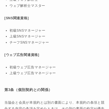
ウェブ解析士マスター
[SNS関連資格]
初級SNSマネージャー
上級SNSマネージャー
チーフSNSマネージャー
[ウェブ広告関連資格]
初級ウェブ広告マネージャー
上級ウェブ広告マネージャー
第3条（個別契約との関係）
当協会と会員が本規約とは別の書面により、本規約の条項と競
合する内容の条項を定めたときは、その別の書面の約定が優先