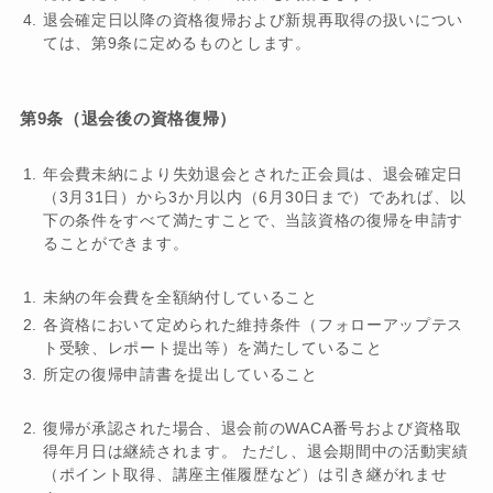
退会確定日以降の資格復帰および新規再取得の扱いについ
ては、第9条に定めるものとします。
第9条（退会後の資格復帰）
年会費未納により失効退会とされた正会員は、退会確定日
（3月31日）から3か月以内（6月30日まで）であれば、以
下の条件をすべて満たすことで、当該資格の復帰を申請す
ることができます。
未納の年会費を全額納付していること
各資格において定められた維持条件（フォローアップテス
ト受験、レポート提出等）を満たしていること
所定の復帰申請書を提出していること
復帰が承認された場合、退会前のWACA番号および資格取
得年月日は継続されます。 ただし、退会期間中の活動実績
（ポイント取得、講座主催履歴など）は引き継がれませ