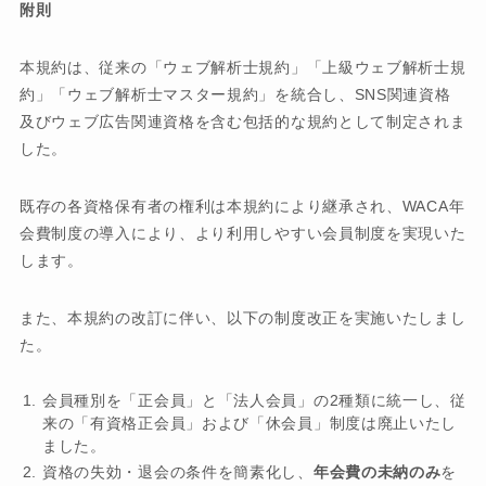
附則
本規約は、従来の「ウェブ解析士規約」「上級ウェブ解析士規
約」「ウェブ解析士マスター規約」を統合し、SNS関連資格
及びウェブ広告関連資格を含む包括的な規約として制定されま
した。
既存の各資格保有者の権利は本規約により継承され、WACA年
会費制度の導入により、より利用しやすい会員制度を実現いた
します。
また、本規約の改訂に伴い、以下の制度改正を実施いたしまし
た。
会員種別を「正会員」と「法人会員」の2種類に統一し、従
来の「有資格正会員」および「休会員」制度は廃止いたし
ました。
資格の失効・退会の条件を簡素化し、
年会費の未納のみ
を