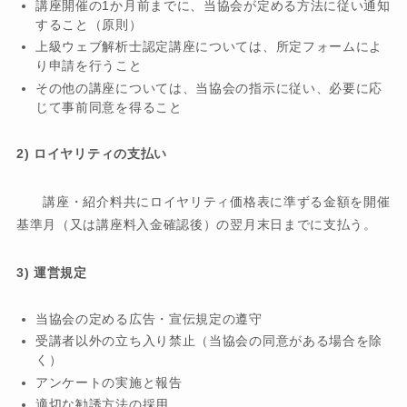
講座開催の1か月前までに、当協会が定める方法に従い通知
すること（原則）
上級ウェブ解析士認定講座については、所定フォームによ
り申請を行うこと
その他の講座については、当協会の指示に従い、必要に応
じて事前同意を得ること
2) ロイヤリティの支払い
講座・紹介料共にロイヤリティ価格表に準ずる金額を開催
基準月（又は講座料入金確認後）の翌月末日までに支払う。
3) 運営規定
当協会の定める広告・宣伝規定の遵守
受講者以外の立ち入り禁止（当協会の同意がある場合を除
く）
アンケートの実施と報告
適切な勧誘方法の採用