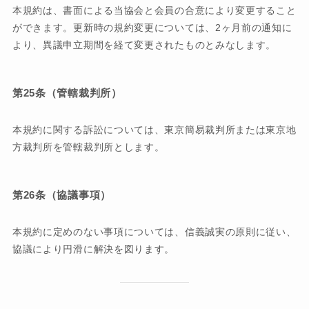
本規約は、書面による当協会と会員の合意により変更すること
ができます。更新時の規約変更については、2ヶ月前の通知に
より、異議申立期間を経て変更されたものとみなします。
第25条（管轄裁判所）
本規約に関する訴訟については、東京簡易裁判所または東京地
方裁判所を管轄裁判所とします。
第26条（協議事項）
本規約に定めのない事項については、信義誠実の原則に従い、
協議により円滑に解決を図ります。