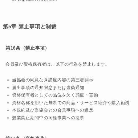
第5章 禁止事項と制裁
第16条（禁止事項）
会員及び資格保有者は、以下の行為を禁止します。
当協会の同意なき講座内容の第三者開示
届出事項の通知懈怠または虚偽通知
資格保有者としての品位を欠く態度・言動
資格名称を用いた無断での商品・サービス紹介や購入勧誘
本規約及び当協会との合意事項への違反
競業禁止期間中の同種事業への従事