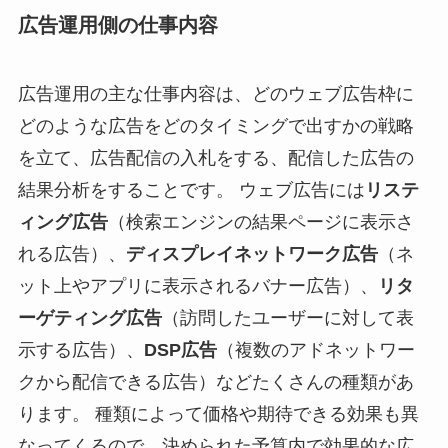
広告運用側の仕事内容
広告運用の主な仕事内容は、どのウェブ広告枠に
どのような広告をどのタイミングで出すかの戦略
を立て、広告配信の入札をする、配信した広告の
結果分析をすることです。 ウェブ広告には
リステ
ィング広告
（検索エンジンの結果ページに表示さ
れる広告）、
ディスプレイネットワーク広告
（ネ
ット上やアプリに表示されるバナー広告）、
リタ
ーゲティング広告
（訪問したユーザーに対して表
示する広告）、
DSP広告
（複数のアドネットワー
クから配信できる広告）などたくさんの種類があ
ります。 種類によって価格や期待できる効果も異
なってくるので、決められた予算内で効果的な広