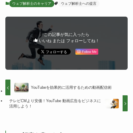
ウェブ解析士のキャリア
ウェブ解析士への提言
この記事が気に入ったら
いいね または フォローしてね！
Follow Me
YouTubeを効果的に活用するための動画配信術
テレビCMより安価！YouTube 動画広告をビジネスに
活用しよう！