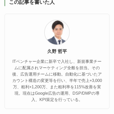
この記事を書いた人
久野 哲平
ITベンチャー企業に新卒で入社し、新規事業チー
ムに配属されマーケティング全般を担当。その
後、広告運用チームに移動。自動化に基づいたア
カウント構造の変更等を行い、半年で売上+3,000
万、粗利+1,200万、また粗利率を115%改善を実
現。現在はGoogle広告の運用、DSP/DMPの導
入、KPI策定を行っている。