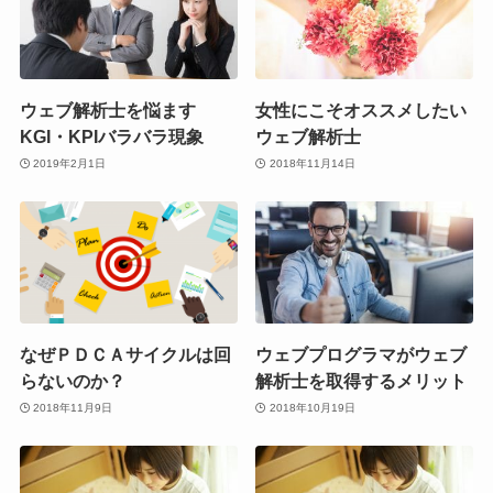
ウェブ解析士を悩ます
女性にこそオススメしたい
KGI・KPIバラバラ現象
ウェブ解析士
2019年2月1日
2018年11月14日
なぜＰＤＣＡサイクルは回
ウェブプログラマがウェブ
らないのか？
解析士を取得するメリット
2018年11月9日
2018年10月19日