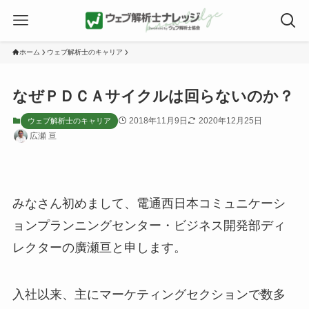
ホーム
ウェブ解析士のキャリア
なぜＰＤＣＡサイクルは回らないのか？
2018年11月9日
2020年12月25日
ウェブ解析士のキャリア
広瀬 亘
みなさん初めまして、電通西日本コミュニケーシ
ョンプランニングセンター・ビジネス開発部ディ
レクターの廣瀬亘と申します。
入社以来、主にマーケティングセクションで数多