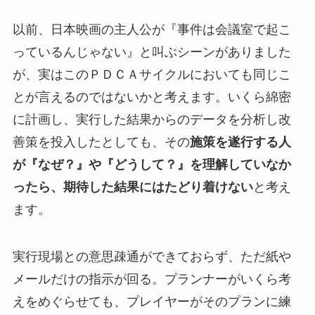
以前、日本映画の主人公が『事件は会議室で起こ
っているんじゃない』と叫ぶシーンがありました
が、実はこのＰＤＣＡサイクルにおいても同じこ
とが言えるのではないかと考えます。いくら綿密
に計画し、実行した結果からのデータを分析し改
善策を投入したとしても、その
施策を遂行する人
が『なぜ？』や『どうして？』を理解していなか
ったら、期待した結果にはたどり着けない
と考え
ます。
実行現場との意思疎通ができておらず、ただ紙や
メールだけの指示が回る。プランナーがいくら考
えをめぐらせても、プレイヤーがそのプランに練