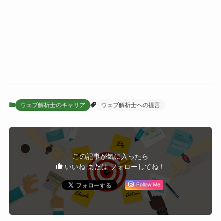
ウェブ解析士のキャリア
ウェブ解析士への提言
この記事が気に入ったら
いいね または フォローしてね！
Follow Me