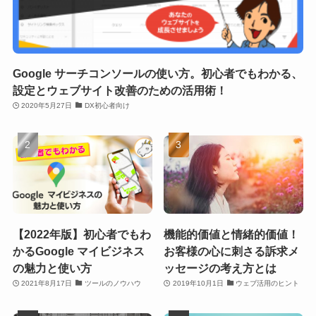
Google サーチコンソールの使い方。初心者でもわかる、
設定とウェブサイト改善のための活用術！
2020年5月27日
DX初心者向け
【2022年版】初心者でもわ
機能的価値と情緒的価値！
かるGoogle マイビジネス
お客様の心に刺さる訴求メ
の魅力と使い方
ッセージの考え方とは
2021年8月17日
ツールのノウハウ
2019年10月1日
ウェブ活用のヒント