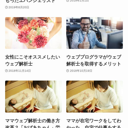
もったエバンジェリスト
2019年2月1日
2019年8月20日
女性にこそオススメしたい
ウェブプログラマがウェブ
ウェブ解析士
解析士を取得するメリット
2018年11月14日
2018年10月19日
ママウェブ解析士の働き方
ママが在宅ワークをしてわ
改革？「おばあちゃん」労
かった、自宅で仕事をする