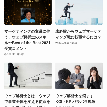
マーケティングの変遷に伴
未経験からウェブマーケテ
う、ウェブ解析士のスキ
ィング職に転職するには？
ル〜Best of the Best 2021
2019年11月15日
受賞コメント
2022年1月18日
ウェブ解析士とは、ウェブ
ウェブ解析士を悩ます
で事業全体を変える使命を
KGI・KPIバラバラ現象