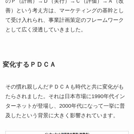
のＰ（計画）→Ｄ（実行）→Ｃ（評価）→Ａ（改
善）という考え方は、マーケティングの基幹とし
て受け入れられ、事業計画策定のフレームワーク
として広く浸透していきました。
変化するＰＤＣＡ
その慣れ親しんだＰＤＣＡも時代と共に変化がも
たらされました。それは日本市場に1990年代イン
ターネットが登場し、2000年代になって一挙に普
及したという背景に大きく影響されています。