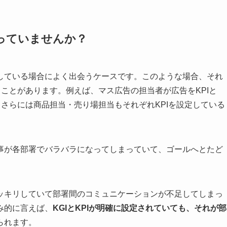
っていませんか？
している場合によく出会うケースです。このような場合、それ
ることがあります。例えば、マス広告の担当者が広告をKPIと
、さらには商品担当・売り場担当もそれぞれKPIを設定している
事が各部署でバラバラになってしまっていて、ゴールへとたど
ッキリしていて部署間のコミュニケーションが不足してしまっ
み的に言えば、
KGIとKPIが明確に設定されていても、それが部
られます。