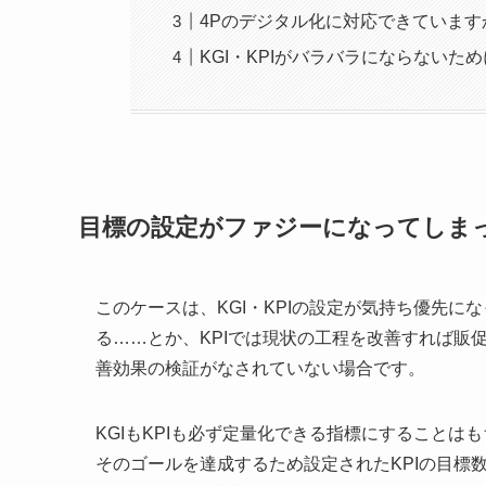
4Pのデジタル化に対応できています
KGI・KPIがバラバラにならないため
目標の設定がファジーになってしま
このケースは、KGI・KPIの設定が気持ち優先に
る……とか、KPIでは現状の工程を改善すれば販
善効果の検証がなされていない場合です。
KGIもKPIも必ず定量化できる指標にすることは
そのゴールを達成するため設定されたKPIの目標数