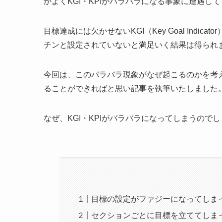
かよくKGI・KPIがバラバラになる事象に遭遇
目標達成には欠かせないKGI（Key Goal Indicator）
チンと設定されていないと満足いく結果は得られ
今回は、このバラバラ現象がなぜ起こるのかを考
ることができればと思い記事を執筆いたしました
なぜ、KGI・KPIがバラバラになってしまうの
目標の設定がファジーになってしま
セクションごとに目標を立ててしま