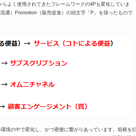
からよく使用されてきたフレームワークの4Pも変化していま
ace（流通）Promotion（販売促進）の頭文字「P」を採ったもので
。
ル環境の中で変化し、かつ密接に繋がりあっています。垣根を