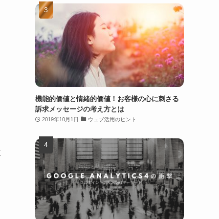
機能的価値と情緒的価値！お客様の心に刺さる
訴求メッセージの考え方とは
2019年10月1日
ウェブ活用のヒント
改