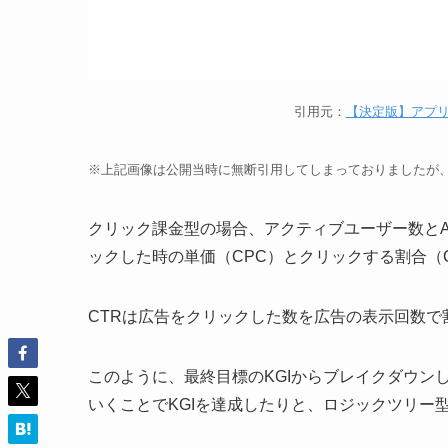
引用元：
【決定版】アプリ事業の
※上記画像は公開当時に無断引用してしまっておりましたが、
クリック課金型の場合、アクティブユーザー数とAR
ックした時の単価（CPC）とクリックする割合（
CTRは広告をクリックした数を広告の表示回数で
このように、最終目標のKGIからブレイクダウンし
いくことでKGIを達成したりと、ロジックツリー