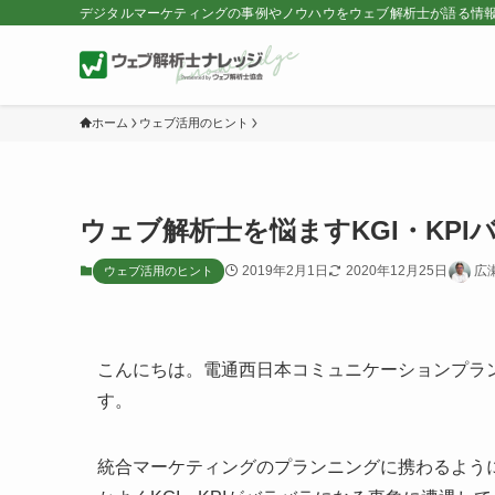
デジタルマーケティングの事例やノウハウをウェブ解析士が語る情
ホーム
ウェブ活用のヒント
ウェブ解析士を悩ますKGI・KPI
2019年2月1日
2020年12月25日
広
ウェブ活用のヒント
こんにちは。電通西日本コミュニケーションプラ
す。
統合マーケティングのプランニングに携わるよう