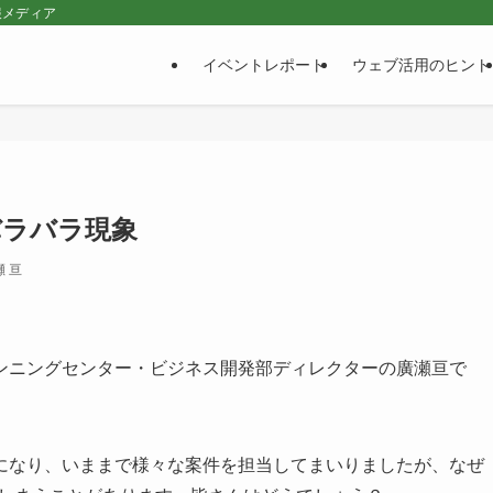
報メディア
イベントレポート
ウェブ活用のヒント
バラバラ現象
瀬 亘
ンニングセンター・ビジネス開発部ディレクターの廣瀬亘で
になり、いままで様々な案件を担当してまいりましたが、なぜ