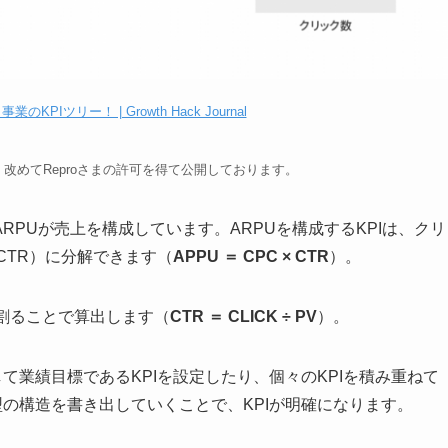
KPIツリー！ | Growth Hack Journal
改めてReproさまの許可を得て公開しております。
PUが売上を構成しています。ARPUを構成するKPIは、クリ
CTR）に分解できます（
APPU ＝ CPC × CTR
）。
割ることで算出します（
CTR ＝ CLICK ÷ PV
）。
て業績目標であるKPIを設定したり、個々のKPIを積み重ねて
型の構造を書き出していくことで、KPIが明確になります。