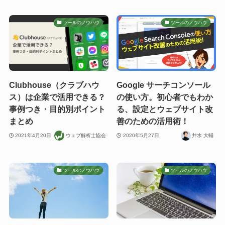
ツールのノウハウ
ツールのノウハウ
Clubhouse（クラブハウ
Google サーチコンソール
ス）は企業で活用できる？
の使い方。初心者でもわか
事例つき・目的別ポイント
る、設定とウェブサイト改
まとめ
善のための活用術！
2021年4月20日
ウェブ解析士協会
2020年5月27日
井水 大輔
ツールのノウハウ
ツールのノウハウ