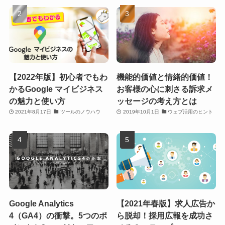
【2022年版】初心者でもわ
機能的価値と情緒的価値！
かるGoogle マイビジネス
お客様の心に刺さる訴求メ
の魅力と使い方
ッセージの考え方とは
2021年8月17日
ツールのノウハウ
2019年10月1日
ウェブ活用のヒント
Google Analytics
【2021年春版】求人広告か
4（GA4）の衝撃。5つのポ
ら脱却！採用広報を成功さ