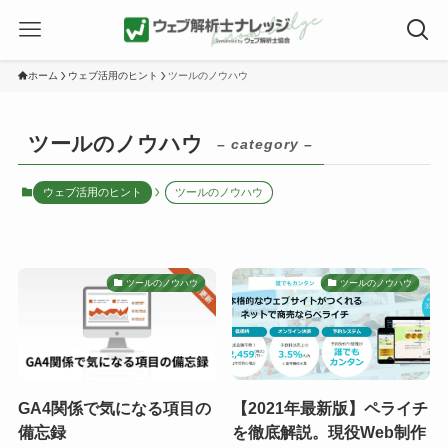
ホーム
ウェブ活用のヒント
ツールのノウハウ
ツールのノウハウ
– category –
ウェブ活用のヒント
ツールのノウハウ
ツールのノウハウ
ツールのノウハウ
GA4関係で気になる項目の
【2021年最新版】ペライチ
備忘録
を徹底解説。現役Web制作