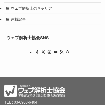
ウェブ解析士のキャリア
連載記事
ウェブ解析士協会SNS
TEL :
03-6908-6404