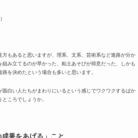
）
見方もあると思いますが、理系、文系、芸術系など進路が分か
を組み立てるのが早かった、粘土あそびが得意だった、しかも
進路を決めたという場合も多いと思います。
が面白い人たちがまわりにいるという感じでワクワクするばか
うところでしょうか。
の成果をあげる」こと