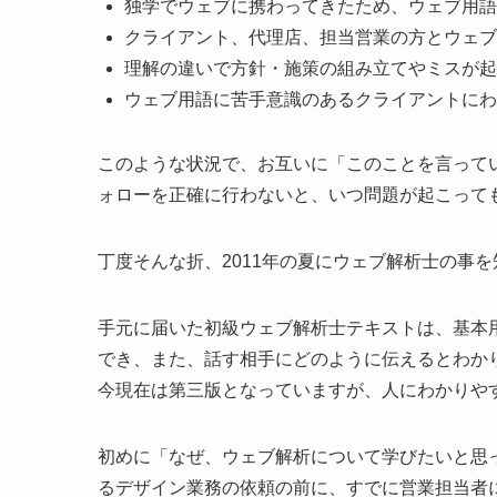
独学でウェブに携わってきたため、ウェブ用語
クライアント、代理店、担当営業の方とウェブ
理解の違いで方針・施策の組み立てやミスが起
ウェブ用語に苦手意識のあるクライアントにわ
このような状況で、お互いに「このことを言って
ォローを正確に行わないと、いつ問題が起こって
丁度そんな折、2011年の夏にウェブ解析士の事
手元に届いた初級ウェブ解析士テキストは、基本
でき、また、話す相手にどのように伝えるとわか
今現在は第三版となっていますが、人にわかりや
初めに「なぜ、ウェブ解析について学びたいと思
るデザイン業務の依頼の前に、すでに営業担当者