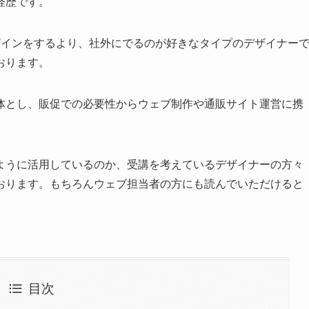
経歴です。
ザインをするより、社外にでるのが好きなタイプのデザイナー
おります。
体とし、販促での必要性からウェブ制作や通販サイト運営に携
ように活用しているのか、受講を考えているデザイナーの方々
おります。もちろんウェブ担当者の方にも読んでいただけると
目次