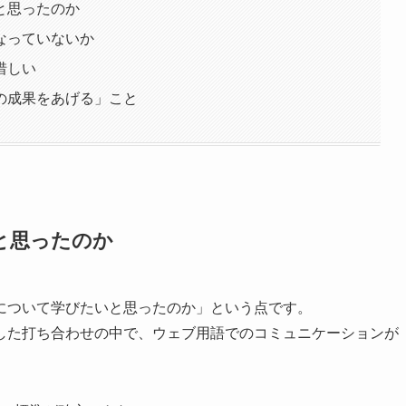
と思ったのか
なっていないか
惜しい
の成果をあげる」こと
と思ったのか
について学びたいと思ったのか」という点です。
した打ち合わせの中で、ウェブ用語でのコミュニケーションが