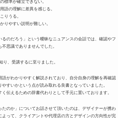
の標準が確立できない。
用語の理解に差異を感じる。
こりうる。
かりやすい説明が難しい。
いるのだろう」という曖昧なニュアンスの会話では、確認やフ
も不思議でありませんでした。
を知り、受講するに至りました。
用語がわかりやすく解説されており、自分自身の理解を再確認
りやすいかという点が読み取れる良書となっていました。
すく伝えるための辞書代わりとして手元に置いております。
ったのか」についてお話させて頂いたのは、デザイナーが携わ
によって、クライアントや代理店の方とデザインの方向性が完