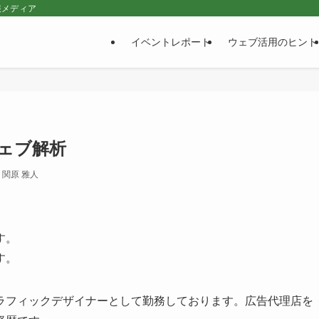
報メディア
イベントレポート
ウェブ活用のヒント
ェブ解析
関原 雅人
す。
す。
ラフィックデザイナーとして勤務しております。広告代理店を