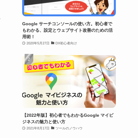
で
Google サーチコンソールの使い方。初心者で
もわかる、設定とウェブサイト改善のための活
用術！
2020年5月27日
DX初心者向け
【2022年版】初心者でもわかるGoogle マイビ
ジネスの魅力と使い方
2021年8月17日
ツールのノウハウ