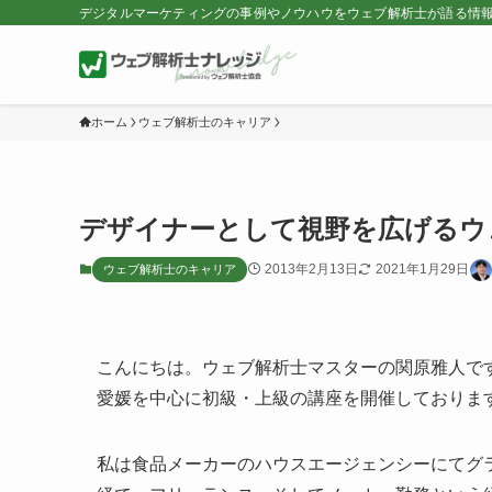
デジタルマーケティングの事例やノウハウをウェブ解析士が語る情
ホーム
ウェブ解析士のキャリア
デザイナーとして視野を広げるウ
2013年2月13日
2021年1月29日
ウェブ解析士のキャリア
こんにちは。ウェブ解析士マスターの関原雅人で
愛媛を中心に初級・上級の講座を開催しておりま
私は食品メーカーのハウスエージェンシーにてグ