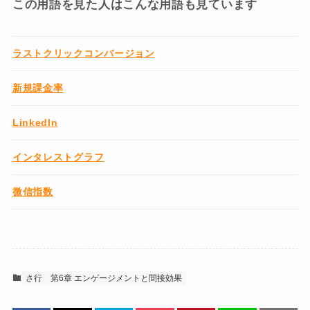
この用語を見た人はこんな用語も見ています
ラストクリックコンバージョン
新規課金率
LinkedIn
インタレストグラフ
微信指数
さ行
第6章 エンゲージメントと間接効果