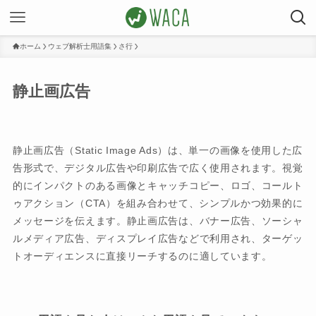
ホーム
ウェブ解析士用語集
さ行
静止画広告
静止画広告（Static Image Ads）は、単一の画像を使用した広
告形式で、デジタル広告や印刷広告で広く使用されます。視覚
的にインパクトのある画像とキャッチコピー、ロゴ、コールト
ゥアクション（CTA）を組み合わせて、シンプルかつ効果的に
メッセージを伝えます。静止画広告は、バナー広告、ソーシャ
ルメディア広告、ディスプレイ広告などで利用され、ターゲッ
トオーディエンスに直接リーチするのに適しています。