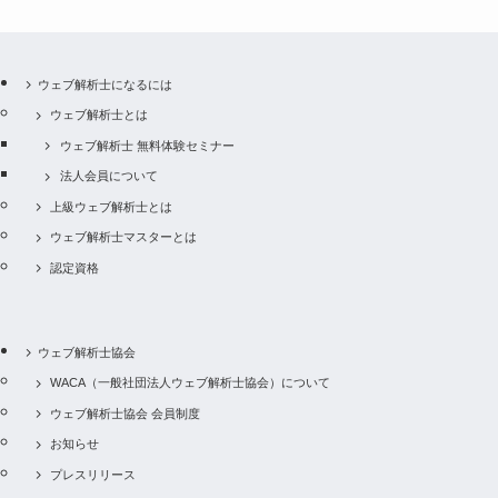
ウェブ解析士になるには
ウェブ解析士とは
ウェブ解析士 無料体験セミナー
法人会員について
上級ウェブ解析士とは
ウェブ解析士マスターとは
認定資格
ウェブ解析士協会
WACA（一般社団法人ウェブ解析士協会）について
ウェブ解析士協会 会員制度
お知らせ
プレスリリース