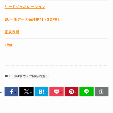
リードジェネレーション
EU一般データ保護規則（GDPR）
正規表現
eVar
B
第4章 ウェブ解析の設計