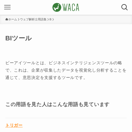
ホーム
ウェブ解析士用語集
B
BIツール
ビーアイツールとは、ビジネスインテリジェンスツールの略
で、これは、企業が収集したデータを視覚化し分析することを
通じて、意思決定を支援するツールです。
この用語を見た人はこんな用語も見ています
トリガー