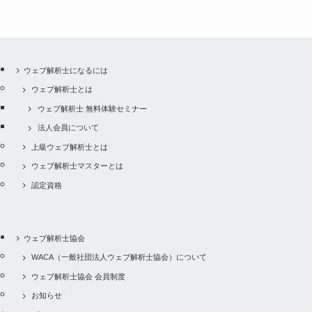
ウェブ解析士になるには
ウェブ解析士とは
ウェブ解析士 無料体験セミナー
法人会員について
上級ウェブ解析士とは
ウェブ解析士マスターとは
認定資格
ウェブ解析士協会
WACA（一般社団法人ウェブ解析士協会）について
ウェブ解析士協会 会員制度
お知らせ