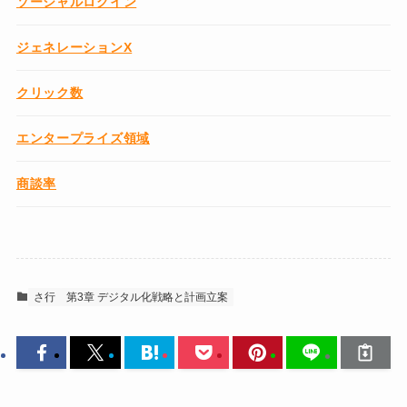
ソーシャルログイン
ジェネレーションX
クリック数
エンタープライズ領域
商談率
さ行
第3章 デジタル化戦略と計画立案