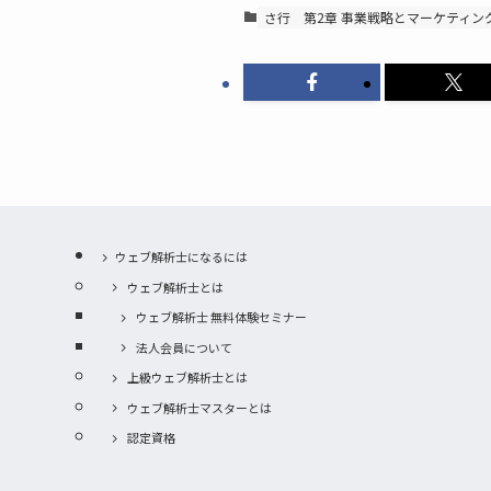
さ行
第2章 事業戦略とマーケティン
ウェブ解析士になるには
ウェブ解析士とは
ウェブ解析士 無料体験セミナー
法人会員について
上級ウェブ解析士とは
ウェブ解析士マスターとは
認定資格