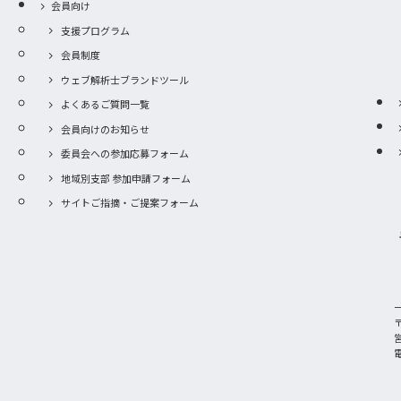
会員向け
支援プログラム
会員制度
ウェブ解析士ブランドツール
よくあるご質問一覧
会員向けのお知らせ
委員会への参加応募フォーム
地域別支部 参加申請フォーム
サイトご指摘・ご提案フォーム
〒
電