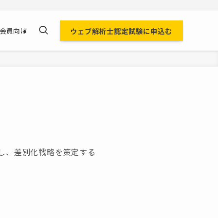
ウェブ解析士認定試験に申込む
会員向け
し、差別化戦略を策定する