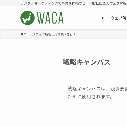
デジタルマーケティングで事業を開拓する | 一般社団法人ウェブ解
ウェブ解
ホーム
ウェブ解析士用語集
さ行
戦略キャンバス
戦略キャンバスは、競争要
ために使用されます。