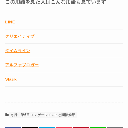
この用語を見た人はこんな用語も見ています
LINE
クリエイティブ
タイムライン
アルファブロガー
Slack
さ行
第6章 エンゲージメントと間接効果