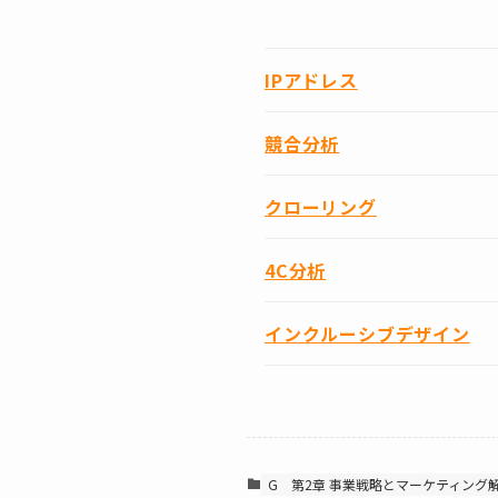
IPアドレス
競合分析
クローリング
4C分析
インクルーシブデザイン
G
第2章 事業戦略とマーケティング