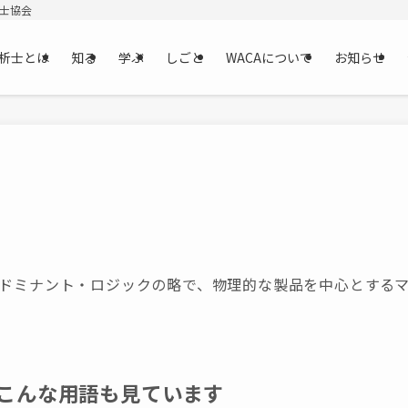
析士協会
析士とは
知る
学ぶ
しごと
WACAについて
お知らせ
・ドミナント・ロジックの略で、物理的な製品を中心とする
こんな用語も見ています