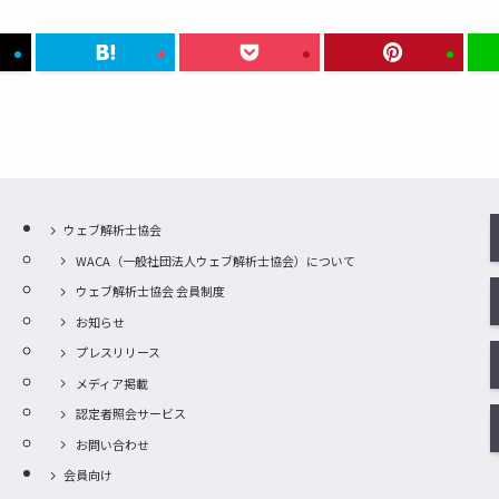
ウェブ解析士協会
WACA（一般社団法人ウェブ解析士協会）について
ウェブ解析士協会 会員制度
お知らせ
プレスリリース
メディア掲載
認定者照会サービス
お問い合わせ
会員向け