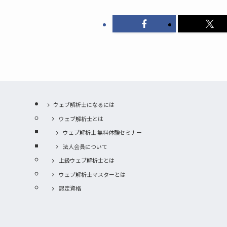
ウェブ解析士になるには
ウェブ解析士とは
ウェブ解析士 無料体験セミナー
法人会員について
上級ウェブ解析士とは
ウェブ解析士マスターとは
認定資格