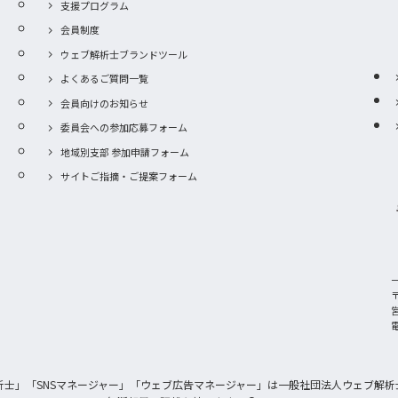
支援プログラム
会員制度
ウェブ解析士ブランドツール
よくあるご質問一覧
会員向けのお知らせ
委員会への参加応募フォーム
地域別支部 参加申請フォーム
サイトご指摘・ご提案フォーム
〒
電
析士」「SNSマネージャー」「ウェブ広告マネージャー」は一般社団法人ウェブ解析