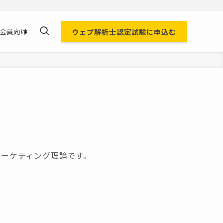
ウェブ解析士認定試験に申込む
会員向け
マーケティング理論です。