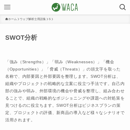
ホーム
ウェブ解析士用語集
S
SWOT分析
「強み（Strengths）」「弱み（Weaknesses）」「機会
（Opportunities）」「脅威（Threats）」の頭文字を取った
名称で、内部要因と外部要因を整理します。SWOT分析は、
組織やプロジェクトの戦略的な立案に役立つ手法です。自己内
部の強みや弱み、外部環境の機会や脅威を整理し、組み合わせ
ることで、組織の戦略的なポジショニングや課題への対処策を
見つけるのに役立ちます。SWOT分析はビジネスプランの策
定、プロジェクトの評価、新商品の導入など様々なシナリオで
活用されます。