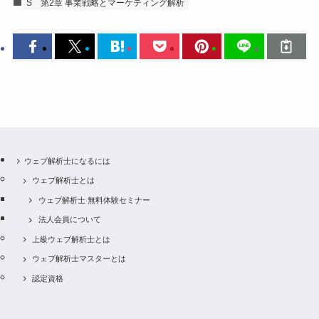
S
第2章 事業戦略とマーケティング解析
ウェブ解析士になるには
ウェブ解析士とは
ウェブ解析士 無料体験セミナー
法人会員について
上級ウェブ解析士とは
ウェブ解析士マスターとは
認定資格