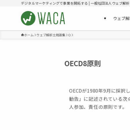
デジタルマーケティングで事業を開拓する | 一般社団法人ウェブ解
ウェブ解
ホーム
ウェブ解析士用語集
O
OECD8原則
OECDが1980年9月に
勧告」に記述されている次
人参加、責任の原則です。