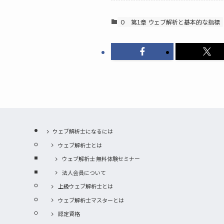
O
第1章 ウェブ解析と基本的な指標
ウェブ解析士になるには
ウェブ解析士とは
ウェブ解析士 無料体験セミナー
法人会員について
上級ウェブ解析士とは
ウェブ解析士マスターとは
認定資格