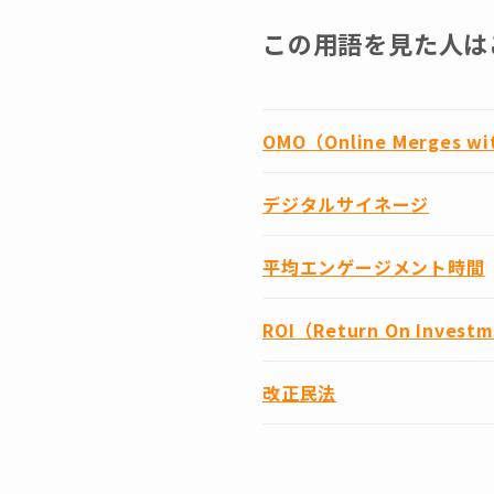
この用語を見た人は
OMO（Online Merges wit
デジタルサイネージ
平均エンゲージメント時間
ROI（Return On Invest
改正民法