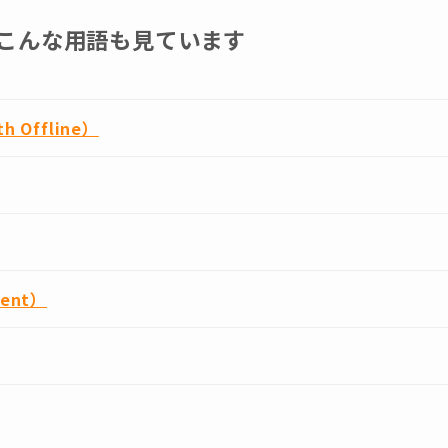
こんな用語も見ています
h Offline）
ment）