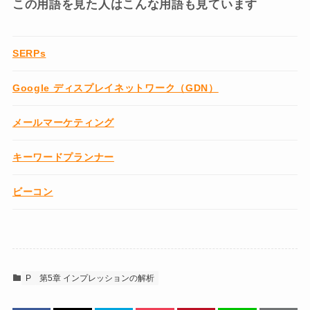
この用語を見た人はこんな用語も見ています
SERPs
Google ディスプレイネットワーク（GDN）
メールマーケティング
キーワードプランナー
ビーコン
P
第5章 インプレッションの解析