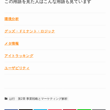
この用語を見た人はこんな用語も見ています
環境分析
グッズ・ドミナント・ロジック
メタ情報
アイトラッキング
ユーザビリティ
は行
第2章 事業戦略とマーケティング解析