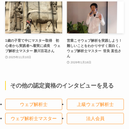
1歳の子育て中にマスター取得 初
営業こそウェブ解析を実践しよう！
心者から実践者へ着実に成長 ウェ
難しいことをわかりやすく面白く。
ブ解析士マスター 勝川百花さん
ウェブ解析士マスター 世良 直也さ
ん
2025年11月10日
2026年1月16日
その他の認定資格のインタビューを見る
ウェブ解析士
上級ウェブ解析士
ウェブ解析士マスター
法人会員