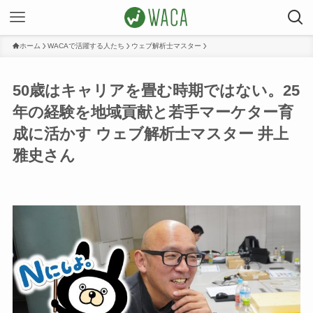
ホーム
WACAで活躍する人たち
ウェブ解析士マスター
50歳はキャリアを畳む時期ではない。25
年の経験を地域貢献と若手マーケター育
成に活かす ウェブ解析士マスター 井上
雅史さん