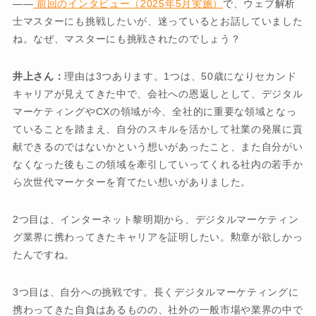
――
前回のインタビュー（2025年5月実施）
で、ウェブ解析
士マスターにも挑戦したいが、迷っているとお話していました
ね。なぜ、マスターにも挑戦されたのでしょう？
井上さん：
理由は3つあります。1つは、50歳になりセカンド
キャリアが見えてきた中で、会社への恩返しとして、デジタル
マーケティングやCXの領域が今、全社的に重要な領域となっ
ていることを踏まえ、自分のスキルを活かして社業の発展に貢
献できるのではないかという想いがあったこと、また自分がい
なくなった後もこの領域を牽引していってくれる社内の若手か
ら次世代マーケターを育てたい想いがありました。
2つ目は、インターネット黎明期から、デジタルマーケティン
グ業界に携わってきたキャリアを証明したい。勲章が欲しかっ
たんですね。
3つ目は、自分への挑戦です。長くデジタルマーケティングに
携わってきた自負はあるものの、社外の一般市場や業界の中で