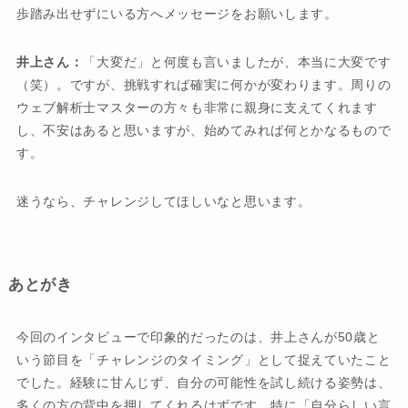
歩踏み出せずにいる方へメッセージをお願いします。
井上さん：
「大変だ」と何度も言いましたが、本当に大変です
（笑）。ですが、挑戦すれば確実に何かが変わります。周りの
ウェブ解析士マスターの方々も非常に親身に支えてくれます
し、不安はあると思いますが、始めてみれば何とかなるもので
す。
迷うなら、チャレンジしてほしいなと思います。
あとがき
今回のインタビューで印象的だったのは、井上さんが50歳と
いう節目を「チャレンジのタイミング」として捉えていたこと
でした。経験に甘んじず、自分の可能性を試し続ける姿勢は、
多くの方の背中を押してくれるはずです。特に「自分らしい言