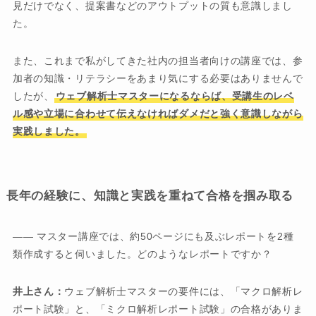
見だけでなく、提案書などのアウトプットの質も意識しまし
た。
また、これまで私がしてきた社内の担当者向けの講座では、参
加者の知識・リテラシーをあまり気にする必要はありませんで
したが、
ウェブ解析士マスターになるならば、受講生のレベ
ル感や立場に合わせて伝えなければダメだと強く意識しながら
実践しました。
長年の経験に、知識と実践を重ねて合格を掴み取る
―― マスター講座では、約50ページにも及ぶレポートを2種
類作成すると伺いました。どのようなレポートですか？
井上さん：
ウェブ解析士マスターの要件には、「マクロ解析レ
ポート試験」と、「ミクロ解析レポート試験」の合格がありま