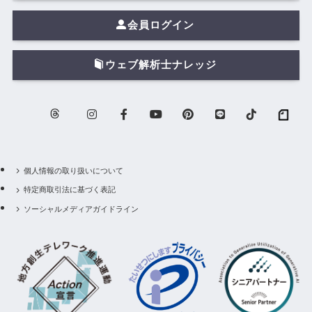
会員ログイン
ウェブ解析士ナレッジ
個人情報の取り扱いについて
特定商取引法に基づく表記
ソーシャルメディアガイドライン