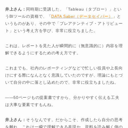
井上さん：
同時期に受講した、「Tableau（タブロー）」とい
うBIツールの資格で、「
DATA Saber（データセイバー）
」と
いうものがあり、その中で「プレアテンティブ・アトリビュー
ト」という考え方を学び、非常に役立ちました。
これは、レポートを見た人が瞬間的に（無意識的に）内容を理
解できるようにするための考え方です。
これまでも、社内のレポーティングなどで忙しい役員や上長向
けにする際になんとなく意識していたのですが、理論にもとづ
いて自分の中に落とし込めたので、非常に役立ちましたね。
――50ページもの提案書ですから、分かりやすく伝える工夫
は大事な要素ですもんね。
井上さん：
そうなんです。だからこそ、作成したら自分の思考
を離れ、これは一瞬で理解できる表現か、資料を読み解く側の