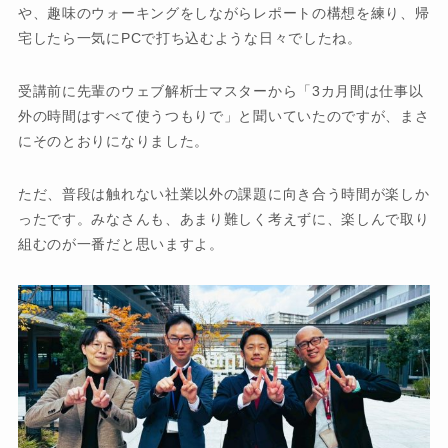
や、趣味のウォーキングをしながらレポートの構想を練り、帰
宅したら一気にPCで打ち込むような日々でしたね。
受講前に先輩のウェブ解析士マスターから「3カ月間は仕事以
外の時間はすべて使うつもりで」と聞いていたのですが、まさ
にそのとおりになりました。
ただ、普段は触れない社業以外の課題に向き合う時間が楽しか
ったです。みなさんも、あまり難しく考えずに、楽しんで取り
組むのが一番だと思いますよ。