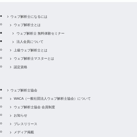
ウェブ解析士になるには
ウェブ解析士とは
ウェブ解析士 無料体験セミナー
法人会員について
上級ウェブ解析士とは
ウェブ解析士マスターとは
認定資格
ウェブ解析士協会
WACA（一般社団法人ウェブ解析士協会）について
ウェブ解析士協会 会員制度
お知らせ
プレスリリース
メディア掲載