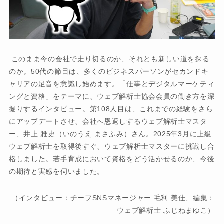
このまま今の会社で走り切るのか、それとも新しい道を探る
のか。50代の節目は、多くのビジネスパーソンがセカンドキ
ャリアの足音を意識し始めます。「仕事とデジタルマーケティ
ングと資格」をテーマに、ウェブ解析士協会会員の働き方を深
掘りするインタビュー。第108人目は、これまでの経験をさら
にアップデートさせ、会社へ恩返しするウェブ解析士マスタ
ー、井上 雅史（いのうえ まさふみ）さん。2025年3月に上級
ウェブ解析士を取得後すぐ、ウェブ解析士マスターに挑戦し合
格しました。若手育成において資格をどう活かせるのか、今後
の期待と実感を伺いました。
（インタビュー：チーフSNSマネージャー 毛利 美佳、編集：
ウェブ解析士 ふじねまゆこ）