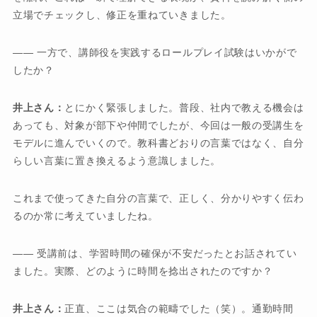
立場でチェックし、修正を重ねていきました。
―― 一方で、講師役を実践するロールプレイ試験はいかがで
したか？
井上さん：
とにかく緊張しました。普段、社内で教える機会は
あっても、対象が部下や仲間でしたが、今回は一般の受講生を
モデルに進んでいくので。教科書どおりの言葉ではなく、自分
らしい言葉に置き換えるよう意識しました。
これまで使ってきた自分の言葉で、正しく、分かりやすく伝わ
るのか常に考えていましたね。
―― 受講前は、学習時間の確保が不安だったとお話されてい
ました。実際、どのように時間を捻出されたのですか？
井上さん：
正直、ここは気合の範疇でした（笑）。通勤時間