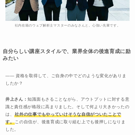
社内在籍のウェブ解析士マスターのみなさんと。心強い先輩です。
自分らしい講座スタイルで、業界全体の後進育成に励
みたい
―― 資格を取得して、ご自身の中でどのような変化がありま
したか？
井上さん：
知識面もさることながら、アウトプットに対する意
識と責任感が格段に高まりました。そして何より大きかったの
は、
社外の仕事でもやっていけそうな自信がついたことで
す。
この自信が、後進育成に取り組む上でも後押しになりま
した。