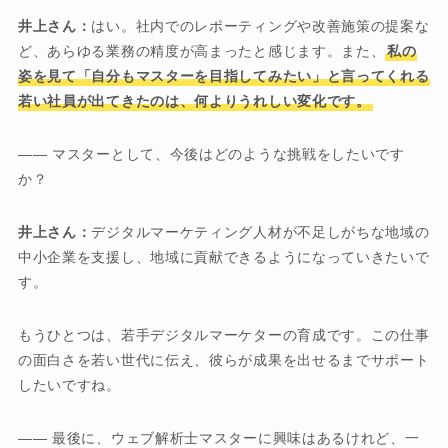
井上さん：
はい。社内でのレポーティングや改善施策の提案な
ど、あらゆる業務の精度が高まったと感じます。また、
私の
姿を見て「自分もマスターを目指してみたい」と言ってくれる
若い社員が出てきたのは、何よりうれしい変化です。
―― マスターとして、今後はどのような挑戦をしたいです
か？
井上さん：
デジタルマーケティング人材が不足しがちな地域の
中小企業を支援し、地域に貢献できるようになっていきたいで
す。
もうひとつは、若手デジタルマーケターの育成です。この仕事
の面白さを若い世代に伝え、彼らが成果を出せるまでサポート
したいですね。
―― 最後に、ウェブ解析士マスターに興味はあるけれど、一