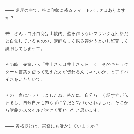
―― 講座の中で、特に印象に残るフィードバックはあります
か？
井上さん：
自分自身は比較的、壁を作らないフランクな性格だ
と自覚しているものの、講師らしく振る舞おうと少し堅苦しく
説明してしまって。
その時、先輩から「井上さんは井上さんらしく、そのキャラク
ターや言葉を使って教えた方が伝わるんじゃないか」とアドバ
イスをいただいて。
その一言にハッとしましたね。確かに、自分らしく話す方が伝
わるし、自分自身も飾らずに楽だと気づかされました。そこか
ら講義のスタイルが大きく変わったと思います。
―― 資格取得は、実務にも活かしていますか？