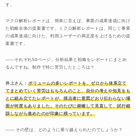
す。
マクロ解析レポートは、簡単に言えば、事業の成果達成に向け
た戦略全体の提案書です。ミクロ解析レポートは、同じく事業
の成果達成に向けた、利用ユーザーの満足度を上げるための提
案書です。
――それぞれ50ページ、分析結果と戦略をレポートにまとめ
るんですね。制作で特に苦労したところは？
井上さん：
ボリュームの多いレポートを、ゼロから体系立て
てまとめていく苦労はもちろんのこと、自分の考えや知見をも
とに組み立てたレポートが、採点者に意図どおり伝わらない場
面が何度もありました。そのたびに俯瞰して見直して、試行錯
誤しながら進めたのが印象に残っています。
―― その壁は、どのように乗り越えられたのでしょうか？