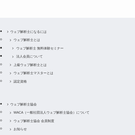
ウェブ解析士になるには
ウェブ解析士とは
ウェブ解析士 無料体験セミナー
法人会員について
上級ウェブ解析士とは
ウェブ解析士マスターとは
認定資格
ウェブ解析士協会
WACA（一般社団法人ウェブ解析士協会）について
ウェブ解析士協会 会員制度
お知らせ