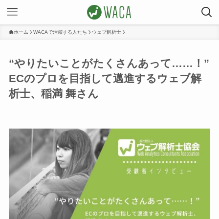
ホーム
WACAで活躍する人たち
ウェブ解析士
“やりたいことがたくさんあって……！”
ECのプロを目指して邁進するウェブ解
析士、稲満 舞さん