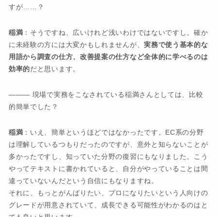
すが……？
稲満
：そうですね、広いけれど浅いわけではないですし。確か
に未経験の方には大変かもしれませんが、
実務で使う基本的な
用語から調査の仕方、改善提案の仕方など全体的に学べるのは
効率的
だと思います。
――― 現場で実務をこなされている稲満さんとしては、比較
的簡単でした？
稲満
：いえ、簡単というほどではなかったです。EC系の分野
は理解しているつもりだったのですが、意外と知らないことが
多かったですし、知っていた分野の復習にもなりました。こう
やってテキストに書かれていると、自分がやっていることは間
違っていないんだという自信にもなりますね。
それに、もっとがんばりたい、プロになりたいという人向けの
グレードが用意されていて、成長できる可能性がわかるのはと
ても良いと思います。