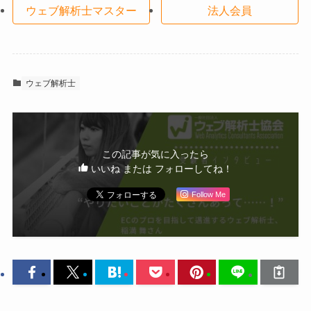
ウェブ解析士マスター
法人会員
ウェブ解析士
この記事が気に入ったら
いいね または フォローしてね！
Follow Me