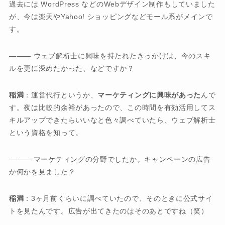
過去には WordPress などのWebデザイン制作もしていました
が、今は楽天やYahoo! ショッピングなどモール系がメインで
す。
――― ウェブ解析士に興味を持たれたきっかけは、今のスキ
ルを更に深めたかった、などですか？
稲満
：運営代行というか、
マーケティングに興味があった
んで
す。夜は比較的余裕があったので、この時間を有効活用してス
キルアップできたらいいなと色々調べていたら、ウェブ解析士
という資格を知って。
――― マーケティングの分野でしたか。キャンペーンの広告
か何かを見ました？
稲満
：3ヶ月前くらいに調べていたので、そのときに公式サイ
トを見たんです。広告が出てきたのはそのあとですね（笑）