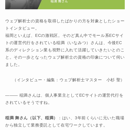
ウェブ解析士の資格を取得したばかりの方を対象としたショー
トインタビュー。
福岡といえば、ECの激戦区。そのど真ん中でモール系ECサイ
トの運営代行をされている稲満（いなみつ）さんは、今後EC
系のディレクション業も視野に入れて活躍していきたいとのこ
と。その一歩となったウェブ解析士の資格の印象について伺い
ました。
（インタビュー・編集：ウェブ解析士マスター 小杉 聖）
――― 稲満さんは、個人事業主としてECサイトの運営代行を
されているそうですね。
稲満 舞さん（以下、稲満）
：はい、3年前くらいに元いた職場
から独立して業務委託として在宅ワークしています。