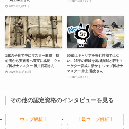
ー 川上泰生さん
2026年3月27日
2026年5月21日
1歳の子育て中にマスター取得 初
50歳はキャリアを畳む時期ではな
心者から実践者へ着実に成長 ウェ
い。25年の経験を地域貢献と若手マ
ブ解析士マスター 勝川百花さん
ーケター育成に活かす ウェブ解析士
マスター 井上 雅史さん
2025年11月10日
2026年3月1日
その他の認定資格のインタビューを見る
ウェブ解析士
上級ウェブ解析士