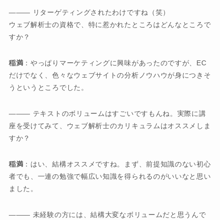
――― リターゲティングされたわけですね（笑）
ウェブ解析士の資格で、特に惹かれたところはどんなところで
すか？
稲満
：やっぱりマーケティングに興味があったのですが、EC
だけでなく、色々なウェブサイトの分析ノウハウが身につきそ
うというところでした。
――― テキストのボリュームはすごいですもんね。実際に講
座を受けてみて、ウェブ解析士のカリキュラムはオススメしま
すか？
稲満
：はい、結構オススメですね。まず、前提知識のない初心
者でも、一連の勉強で幅広い知識を得られるのがいいなと思い
ました。
――― 未経験の方には、結構大変なボリュームだと思うんで