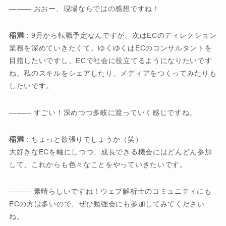
――― おおー、現場ならではの感想ですね！
稲満
：9月から転職予定なんですが、次はECのディレクション
業務を深めていきたくて。ゆくゆくはECのコンサルタントを
目指したいですし、ECで社会に役立てるようになりたいです
ね。私のスキルをシェアしたり、メディアをつくってみたりも
したいです。
――― すごい！深めつつ多岐に渡っていく感じですね。
稲満
：ちょっと欲張りでしょうか（笑）
大好きなECを軸にしつつ、成長できる機会にはどんどん参加
して、これからも色々なことをやっていきたいです。
――― 素晴らしいですね！ウェブ解析士のコミュニティにも
ECの方は多いので、ぜひ勉強会にも参加してみてください
ね。