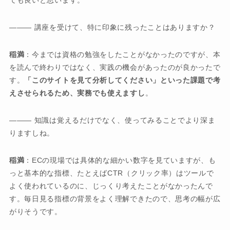
――― 講座を受けて、特に印象に残ったことはありますか？
稲満
：今までは資格の勉強をしたことがなかったのですが、本
を読んで終わりではなく、実践の機会があったのが良かったで
す。
「このサイトを見て分析してください」といった課題で考
えさせられるため、実務でも使えますし
。
――― 知識は覚えるだけでなく、使ってみることでより深ま
りますしね。
稲満
：ECの現場では具体的な細かい数字を見ていますが、も
っと基本的な指標、たとえばCTR（クリック率）はツールで
よく使われているのに、じっくり考えたことがなかったんで
す。毎日見る指標の背景をよく理解できたので、思考の幅が広
がりそうです。