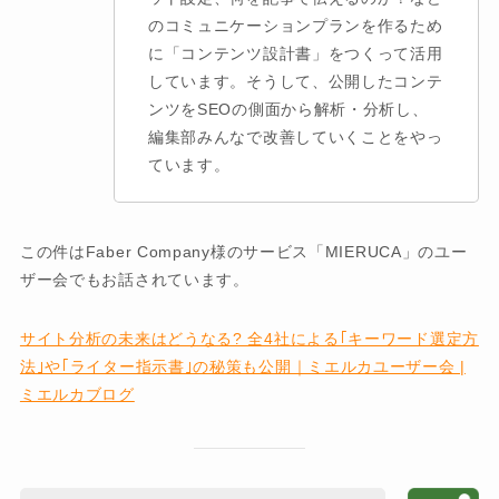
のコミュニケーションプランを作るため
に「コンテンツ設計書」をつくって活用
しています。そうして、公開したコンテ
ンツをSEOの側面から解析・分析し、
編集部みんなで改善していくことをやっ
ています。
この件はFaber Company様のサービス「MIERUCA」のユー
ザー会でもお話されています。
サイト分析の未来はどうなる? 全4社による｢キーワード選定方
法｣や｢ライター指示書｣の秘策も公開｜ミエルカユーザー会 |
ミエルカブログ