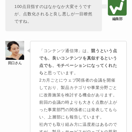
100点目指すのはなかなか大変そうです
が、点数化されると良し悪しが一目瞭然
ですね。
「コンテンツ通信簿」は、
競うという点
でも、良いコンテンツを真似するという
点でも、モチベーションになってくれた
ら
と思っています。
2カ月ごとにウェブ関係者の会議を開催
しており、製品カテゴリや事業分野ごと
に改善施策を検討する機会があります。
前回の会議の時よりも大きく点数が上が
った事業部門の関係者には発表してもら
い、上層部にも報告しています。
社内でも取り組み方に温度差はあるので
すが、製品・サービスがウェブとの親和