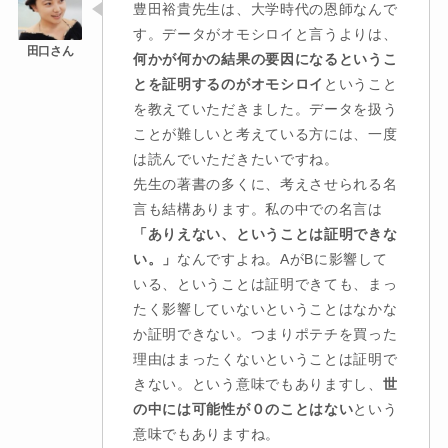
豊田裕貴先生は、大学時代の恩師なんで
す。データがオモシロイと言うよりは、
何かが何かの結果の要因になるというこ
とを証明するのがオモシロイ
ということ
を教えていただきました。データを扱う
ことが難しいと考えている方には、一度
は読んでいただきたいですね。
先生の著書の多くに、考えさせられる名
言も結構あります。私の中での名言は
「ありえない、ということは証明できな
い。」
なんですよね。AがBに影響して
いる、ということは証明できても、まっ
たく影響していないということはなかな
か証明できない。つまりポテチを買った
理由はまったくないということは証明で
きない。という意味でもありますし、
世
の中には可能性が０のことはない
という
意味でもありますね。