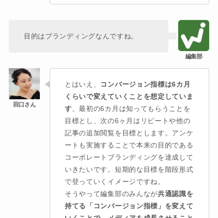
目的はブランディングなんですね。
とはいえ、
コンバージョン指標は6カ月
くらいで変えていくことを想定していま
す
。最初の6カ月は知ってもらうことを
目標とし、次の6ヶ月はリピートや他の
記事の追加閲覧を目標とします。アンケ
ートも実施することで本来の目的である
コーポレートブランディングを達成して
いきたいです。短期的な目標を階段形式
で登っていくイメージですね。
そうやって編集部のみんなが
共通認識を
持てる「コンバージョン指標」を変えて