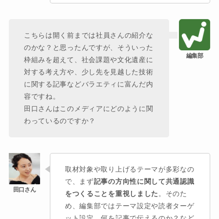
こちらは開く前までは社員さんの紹介な
のかな？と思ったんですが、そういった
枠組みを超えて、社会課題や文化遺産に
対する考え方や、少し先を見越した技術
に関する記事などバラエティに富んだ内
容ですね。
田口さんはこのメディアにどのように関
わっているのですか？
取材対象や取り上げるテーマが多彩なの
で、まず
記事の方向性に関して共通認識
をつくることを重視しました
。そのた
め、編集部ではテーマ設定や読者ターゲ
ット設定、何を記事で伝えるのか？など