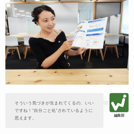
そういう気づきが生まれてくるの、いい
ですね！“自分ごと化”されているように
思えます。