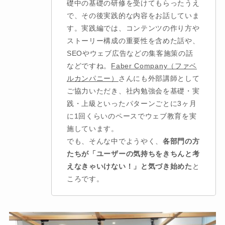
礎中の基礎の研修を受けてもらったうえ
で、その後実践的な内容をお話していま
す。実践編では、コンテンツの作り方や
ストーリー構成の重要性を含めた話や、
SEOやウェブ広告などの集客施策の話
などですね。
Faber Company（ファベ
ルカンパニー）
さんにも外部講師として
ご協力いただき、社内勉強会を基礎・実
践・上級といったパターンごとに3ヶ月
に1回くらいのペースでウェブ教育を実
施しています。
でも、そんな中でようやく、
各部門の方
たちが「ユーザーの気持ちをきちんと考
えなきゃいけない！」と気づき始めた
と
ころです。