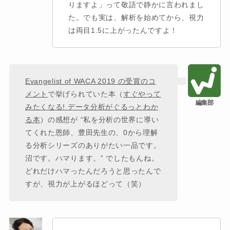
りますよ」って敬語で静かに言われまし
た。でも実は、解析を始めてから、視力
は両目1.5に上がったんですよ！
Evangelist of WACA 2019 の受賞のコ
メント
で挙げられていた本（
すぐやって
みたくなる! データ分析がぐるっとわか
る本
）の感想が “私を分析の世界に導い
てくれた恩師、豊田先生の、0から理解
る分析シリーズのありがたい一品です。
沼です。ハマります。” でしたもんね。
どれだけハマったんだろうと思ったんで
すが、視力が上がるほどって（笑）