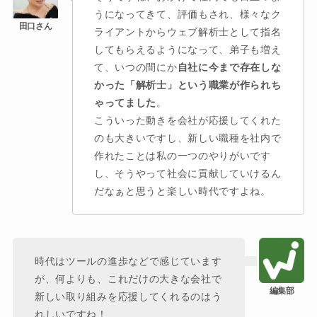
うになってきて、評価もされ、様々なク
ライアントからウェブ解析士として指名
してもらえるようになって、弟子も増え
て、いつの間にか
自社に今まで存在しな
かった「解析士」という職業が作られち
ゃってました
。
こういった動きを会社が応援してくれた
のも大きいですし、新しい職種を社内で
作れたことは私の一つのやりがいです
し、そうやって社会に貢献していけるん
だなぁと思うと楽しい時代ですよね。
時代はツールの進歩などで感じています
が、何よりも、これだけの大きな会社で
新しい取り組みを応援してくれるのはう
れしいですね！