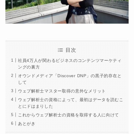
目次
社員4万人が関わるビジネスのコンテンツマーケティ
ングの裏方
オウンドメディア「Discover DNP」の黒子的存在と
して
ウェブ解析士マスター取得の意外なメリット
ウェブ解析士の資格によって、最初はデータを読むこ
とにドはまりした
これからウェブ解析士の資格を取得する人に向けて
あとがき