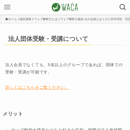
ホーム
認定資格
ウェブ解析士とは
ウェブ解析士協会 法人会員とは
法人団体受験・受
法人団体受験・受講について
法人会員でなくても、5名以上のグループであれば、団体での
受験・受講が可能です。
詳しくはこちらをご覧ください。
メリット
ウェブ解析士講座などをお好きな日程・時間で法人単独開