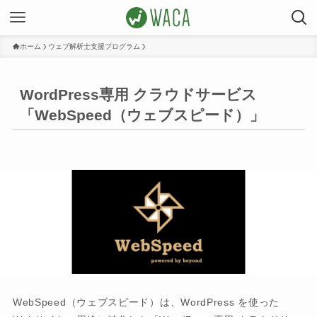
ホーム
ウェブ解析士支援プログラム
WordPress専用 クラウドサービス
「WebSpeed（ウェブスピード）」
WebSpeed（ウェブスピード）は、WordPress を使った