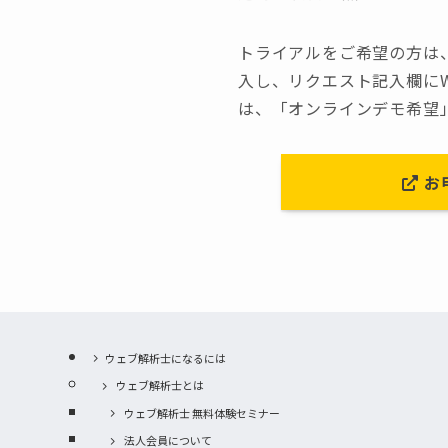
トライアルをご希望の方は、以
入し、リクエスト記入欄にW
は、「オンラインデモ希望
お
ウェブ解析士になるには
ウェブ解析士とは
ウェブ解析士 無料体験セミナー
法人会員について