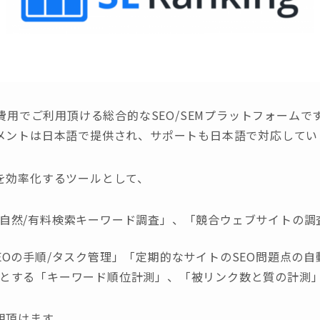
2円/月の費用でご利用頂ける総合的なSEO/SEMプラットフォー
メントは日本語で提供され、サポートも日本語で対応してい
を効率化するツールとして、
自然/有料検索キーワード調査」、「競合ウェブサイトの調
EOの手順/タスク管理」「定期的なサイトのSEO問題点の自
とする「キーワード順位計測」、「被リンク数と質の計測
用頂けます。