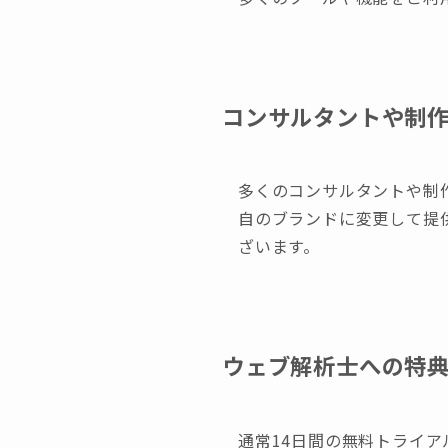
コンサルタントや制
多くのコンサルタントや制作
自のブランドに変更して提
ざいます。
ウェブ解析士への特
通常14日間の無料トライア