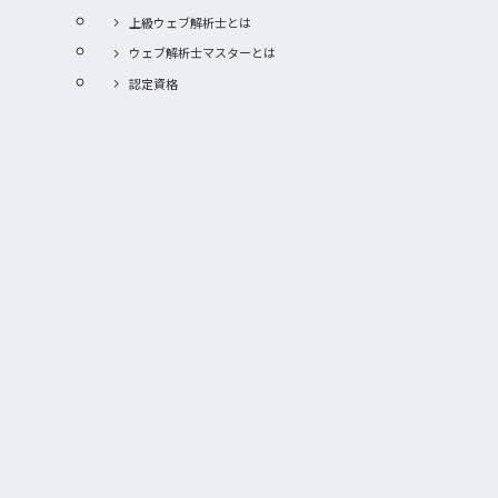
上級ウェブ解析士とは
ウェブ解析士マスターとは
認定資格