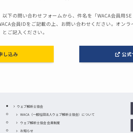
下の問い合わせフォームから、件名を「WACA会員用SE Ra
ACA会員IDをご記載の上、お問い合わせください。オン
」とご記入ください。
申し込み
公式
ウェブ解析士協会
WACA（一般社団法人ウェブ解析士協会）について
ウェブ解析士協会 会員制度
お知らせ