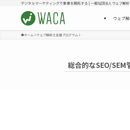
デジタルマーケティングで事業を開拓する | 一般社団法人ウェブ解
ウェブ解
ホーム
ウェブ解析士支援プログラム
総合的なSEO/SEM