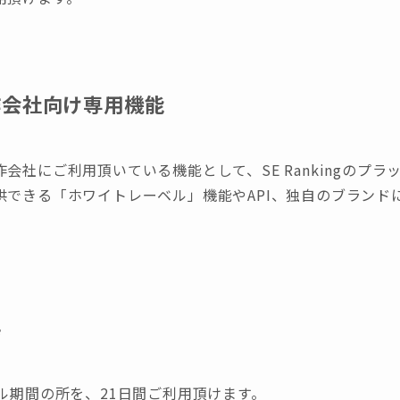
作会社向け専用機能
会社にご利用頂いている機能として、SE Rankingのプ
供できる「ホワイトレーベル」機能やAPI、独自のブランド
典
ル期間の所を、21日間ご利用頂けます。