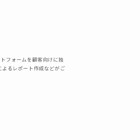
ラットフォームを顧客向けに独
によるレポート作成などがご