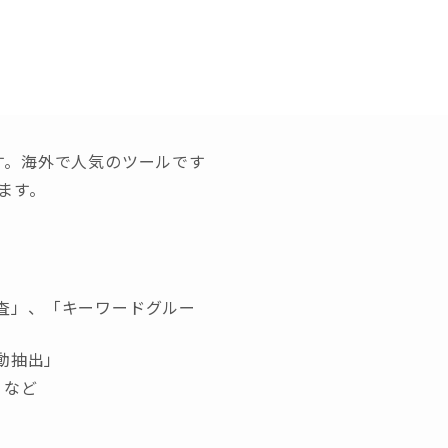
ムです。海外で人気のツールです
ます。
査」、「キーワードグルー
動抽出」
」など