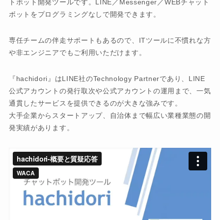
トボット開発ツールです。LINE／Messenger／WEBチャット
ボットをプログラミングなしで開発できます。
専任チームの伴走サポートもあるので、ITツールに不慣れな方
や非エンジニアでもご利用いただけます。
『hachidori』はLINE社のTechnology Partnerであり、LINE
公式アカウントの発行取次や公式アカウントの運用まで、一気
通貫したサービスを提供できるのが大きな強みです。
大手企業からスタートアップ、自治体まで幅広い業種業態の開
発実績があります。