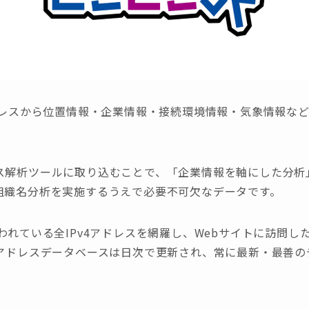
ドレスから位置情報・企業情報・接続環境情報・気象情報など
ス解析ツールに取り込むことで、「企業情報を軸にした分析
組織名分析を実施するうえで必要不可欠なデータです。
われている全IPv4アドレスを網羅し、Webサイトに訪問し
Pアドレスデータベースは日次で更新され、常に最新・最善