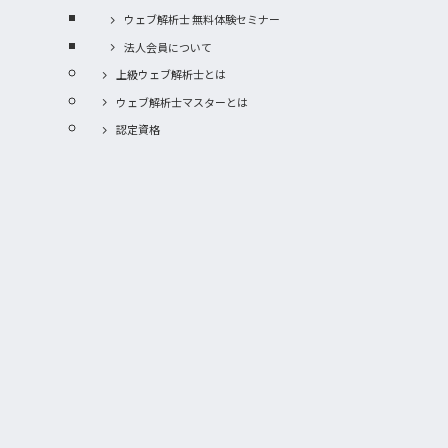
ウェブ解析士 無料体験セミナー
法人会員について
上級ウェブ解析士とは
ウェブ解析士マスターとは
認定資格