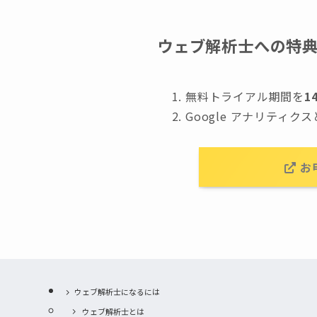
ウェブ解析士への特
無料トライアル期間を
1
Google アナリティ
お
ウェブ解析士になるには
ウェブ解析士とは