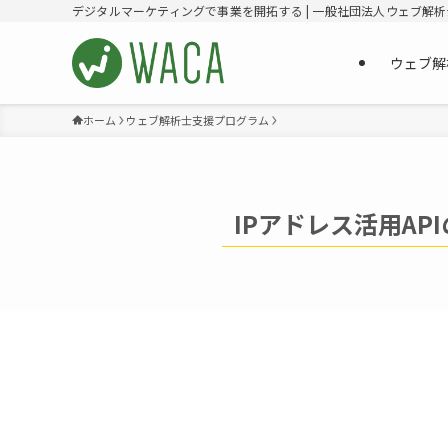
デジタルマーケティングで事業を開拓する | 一般社団法人ウェブ解
ウェブ解
ホーム
ウェブ解析士支援プログラム
IPアドレス活用AP