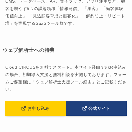
CMS、データベース、AR、電子ブック、アプリ運用など、顧
客を増やす5つの課題領域「情報発信」 「集客」 「顧客体験
価値向上」 「見込顧客育成と顧客化」 「解約防止・リピート
増」を実現するSaaSツール群です。
ウェブ解析士への特典
Cloud CIRCUSを無料でスタート。本サイト経由でのお申込み
の場合、初期導入支援と無料相談を実施しております。フォー
ムご要望欄に「ウェブ解析士支援ツール経由」とご記載くださ
い。
お申し込み
公式サイト