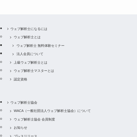
ウェブ解析士になるには
ウェブ解析士とは
ウェブ解析士 無料体験セミナー
法人会員について
上級ウェブ解析士とは
ウェブ解析士マスターとは
認定資格
ウェブ解析士協会
WACA（一般社団法人ウェブ解析士協会）について
ウェブ解析士協会 会員制度
お知らせ
プレスリリース