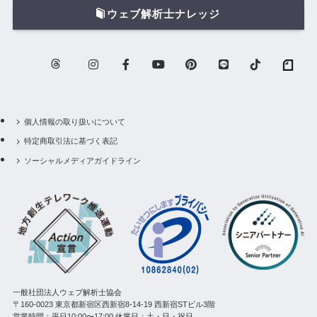
ウェブ解析士ナレッジ
個人情報の取り扱いについて
特定商取引法に基づく表記
ソーシャルメディアガイドライン
一般社団法人ウェブ解析士協会
〒160-0023 東京都新宿区西新宿8-14-19 西新宿STビル3階
営業時間：平日10:00〜17:00 休業日：土・日・祝日