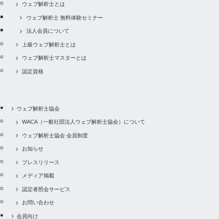
ウェブ解析士とは
ウェブ解析士 無料体験セミナー
法人会員について
上級ウェブ解析士とは
ウェブ解析士マスターとは
認定資格
ウェブ解析士協会
WACA（一般社団法人ウェブ解析士協会）について
ウェブ解析士協会 会員制度
お知らせ
プレスリリース
メディア掲載
認定者照会サービス
お問い合わせ
会員向け