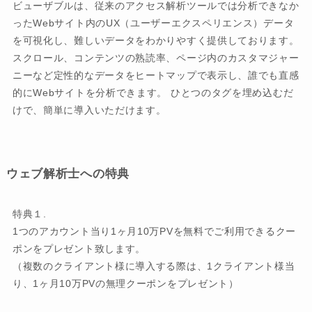
ビューザブルは、従来のアクセス解析ツールでは分析できなか
ったWebサイト内のUX（ユーザーエクスペリエンス）データ
を可視化し、難しいデータをわかりやすく提供しております。
スクロール、コンテンツの熟読率、ページ内のカスタマジャー
ニーなど定性的なデータをヒートマップで表示し、誰でも直感
的にWebサイトを分析できます。 ひとつのタグを埋め込むだ
けで、簡単に導入いただけます。
ウェブ解析士への特典
特典１.
1つのアカウント当り1ヶ月10万PVを無料でご利用できるクー
ポンをプレゼント致します。
（複数のクライアント様に導入する際は、1クライアント様当
り、1ヶ月10万PVの無理クーポンをプレゼント）