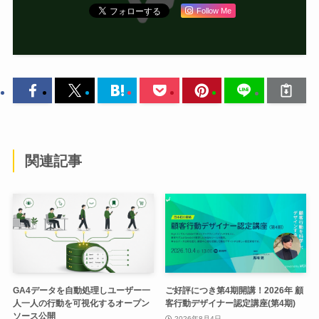
Follow Me
関連記事
GA4データを自動処理しユーザー一
ご好評につき第4期開講！2026年 顧
人一人の行動を可視化するオープン
客行動デザイナー認定講座(第4期)
ソース公開
2026年8月4日