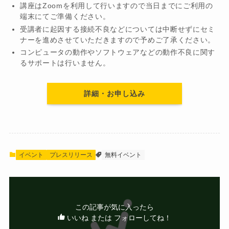
講座はZoomを利用して行いますので当日までにご利用の
端末にてご準備ください。
受講者に起因する接続不良などについては中断せずにセミ
ナーを進めさせていただきますので予めご了承ください。
コンピュータの動作やソフトウェアなどの動作不良に関す
るサポートは行いません。
詳細・お申し込み
イベント
プレスリリース
無料イベント
この記事が気に入ったら
いいね または フォローしてね！