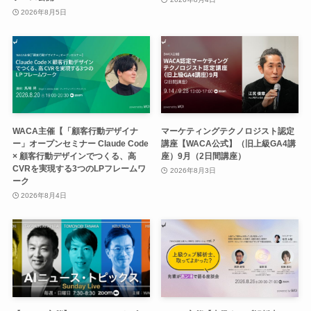
2026年8月5日
WACA主催【「顧客行動デザイナ
マーケティングテクノロジスト認定
ー」オープンセミナー Claude Code
講座【WACA公式】（旧上級GA4講
× 顧客行動デザインでつくる、高
座）9月（2日間講座）
CVRを実現する3つのLPフレームワ
2026年8月3日
ーク
2026年8月4日