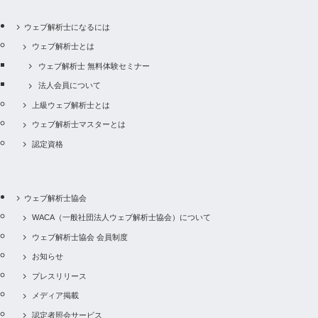
ウェブ解析士になるには
ウェブ解析士とは
ウェブ解析士 無料体験セミナー
法人会員について
上級ウェブ解析士とは
ウェブ解析士マスターとは
認定資格
ウェブ解析士協会
WACA（一般社団法人ウェブ解析士協会）について
ウェブ解析士協会 会員制度
お知らせ
プレスリリース
メディア掲載
認定者照会サービス