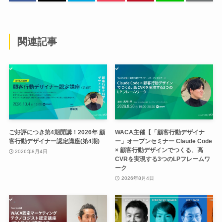
関連記事
ご好評につき第4期開講！2026年 顧
WACA主催【「顧客行動デザイナ
客行動デザイナー認定講座(第4期)
ー」オープンセミナー Claude Code
× 顧客行動デザインでつくる、高
2026年8月4日
CVRを実現する3つのLPフレームワ
ーク
2026年8月4日