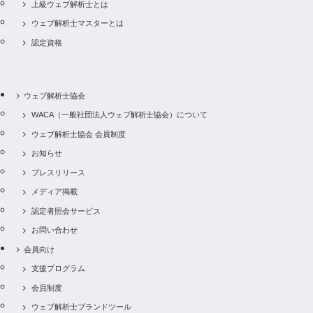
上級ウェブ解析士とは
ウェブ解析士マスターとは
認定資格
ウェブ解析士協会
WACA（一般社団法人ウェブ解析士協会）について
ウェブ解析士協会 会員制度
お知らせ
プレスリリース
メディア掲載
認定者照会サービス
お問い合わせ
会員向け
支援プログラム
会員制度
ウェブ解析士ブランドツール