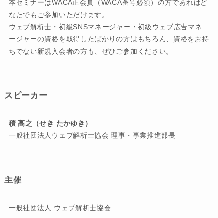
本セミナーはWACA正会員（WACA番号必須）の方であればど
なたでもご参加いただけます。
ウェブ解析士・初級SNSマネージャー・初級ウェブ広告マネ
ージャーの資格を取得したばかりの方はもちろん、資格をお持
ちでない新規入会者の方も、ぜひご参加ください。
スピーカー
積 高之（せき たかゆき）
一般社団法人ウェブ解析士協会 理事・事業推進部長
主催
一般社団法人 ウェブ解析士協会