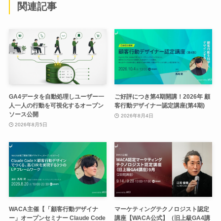
関連記事
GA4データを自動処理しユーザー一
ご好評につき第4期開講！2026年 顧
人一人の行動を可視化するオープン
客行動デザイナー認定講座(第4期)
ソース公開
2026年8月4日
2026年8月5日
WACA主催【「顧客行動デザイナ
マーケティングテクノロジスト認定
ー」オープンセミナー Claude Code
講座【WACA公式】（旧上級GA4講