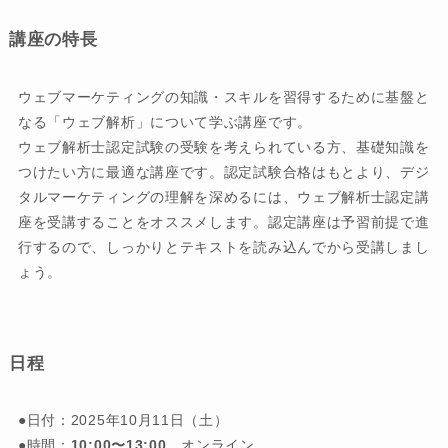
講座の特長
ウェブマーケティングの知識・スキルを習得するために基盤と
なる「ウェブ解析」について学ぶ講座です。
ウェブ解析士認定試験の受験を考えられている方、基礎知識を
つけたい方に最適な講座です。認定試験合格はもとより、デジ
タルマーケティングの理解を深めるには、ウェブ解析士認定講
座を受講することをオススメします。認定講座は予習前提で進
行するので、しっかりとテキストを読み込んでから受講しまし
ょう。
日程
●日付：2025年10月11日（土）
●時間：
10:00〜13:00
オンライン