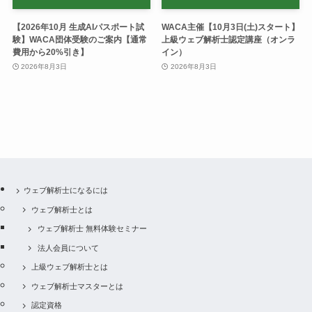
【2026年10月 生成AIパスポート試
WACA主催【10月3日(土)スタート】
験】WACA団体受験のご案内【通常
上級ウェブ解析士認定講座（オンラ
費用から20%引き】
イン）
2026年8月3日
2026年8月3日
ウェブ解析士になるには
ウェブ解析士とは
ウェブ解析士 無料体験セミナー
法人会員について
上級ウェブ解析士とは
ウェブ解析士マスターとは
認定資格