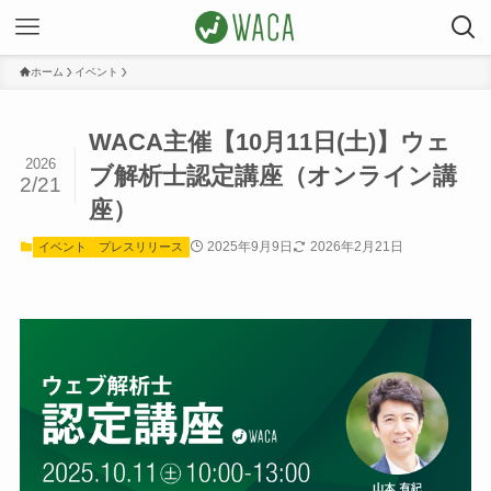
ホーム
イベント
WACA主催【10月11日(土)】ウェ
2026
ブ解析士認定講座（オンライン講
2/21
座）
2025年9月9日
2026年2月21日
イベント
プレスリリース