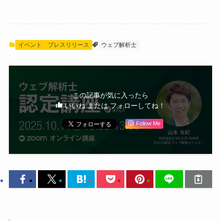
イベント
プレスリリース
ウェブ解析士
この記事が気に入ったら
いいね または フォローしてね！
Follow Me