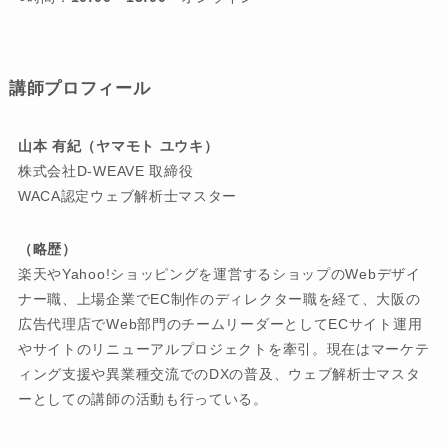
講師プロフィール
山本 有紀（ヤマモト ユウキ）
株式会社D-WEAVE 取締役
WACA認定ウェブ解析士マスター
（略歴）
楽天やYahoo!ショッピングを運営するショップのWebデザイ
ナー職、上場企業でEC制作のディレクター職を経て、大阪の
広告代理店でWeb部門のチームリーダーとしてECサイト運用
やサイトのリニューアルプロジェクトを牽引。現在はマーケテ
ィング支援や異業種交流でのDXの普及、ウェブ解析士マスタ
ーとしての講師の活動も行っている。