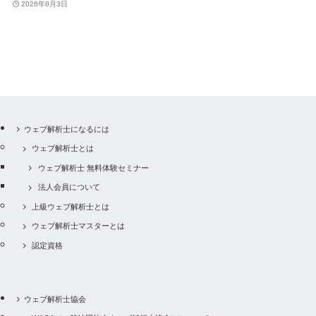
2026年8月3日
ウェブ解析士になるには
ウェブ解析士とは
ウェブ解析士 無料体験セミナー
法人会員について
上級ウェブ解析士とは
ウェブ解析士マスターとは
認定資格
ウェブ解析士協会