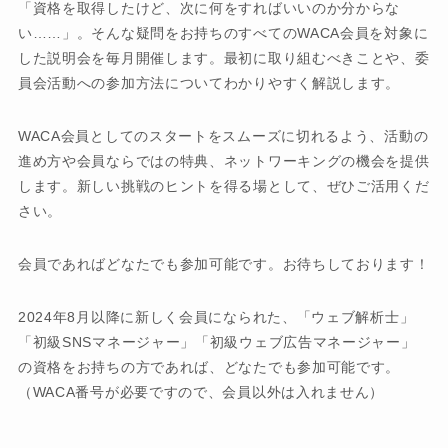
「資格を取得したけど、次に何をすればいいのか分からな
い……」。そんな疑問をお持ちのすべてのWACA会員を対象に
した説明会を毎月開催します。最初に取り組むべきことや、委
員会活動への参加方法についてわかりやすく解説します。
WACA会員としてのスタートをスムーズに切れるよう、活動の
進め方や会員ならではの特典、ネットワーキングの機会を提供
します。新しい挑戦のヒントを得る場として、ぜひご活用くだ
さい。
会員であればどなたでも参加可能です。お待ちしております！
2024年8月以降に新しく会員になられた、「ウェブ解析士」
「初級SNSマネージャー」「初級ウェブ広告マネージャー」
の資格をお持ちの方であれば、どなたでも参加可能です。
（WACA番号が必要ですので、会員以外は入れません）