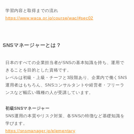
学習内容と取得までの流れ
https://www.waca.or.jp/course/wac/#sec02
SNSマネージャーとは？
日本のすべての企業担当者がSNSの基本知識を持ち、運用で
きることを目的とした資格です。
レベルは初級・上級・チーフと3段階あり、企業内で働くSNS
運用者はもちろん、SNSコンサルタントや経営者・フリーラ
ンスなど幅広い職種の人が受講しています。
初級SNSマネージャー
SNS運用の本質やリスク対策、各SNSの特徴など基礎知識を
学びます。
https://snsmanager.jp/elementary