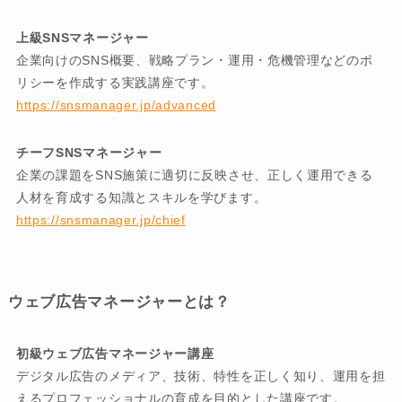
上級SNSマネージャー
企業向けのSNS概要、戦略プラン・運用・危機管理などのポ
リシーを作成する実践講座です。
https://snsmanager.jp/advanced
チーフSNSマネージャー
企業の課題をSNS施策に適切に反映させ、正しく運用できる
人材を育成する知識とスキルを学びます。
https://snsmanager.jp/chief
ウェブ広告マネージャーとは？
初級ウェブ広告マネージャー講座
デジタル広告のメディア、技術、特性を正しく知り、運用を担
えるプロフェッショナルの育成を目的とした講座です。