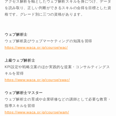
アクセス解析を軸としたウェブ解析スキルを身につけ、データ
を読み取り、正しい判断ができるスキルの会得を目標とした資
格です。グレード別に三つの資格があります。
ウェブ解析士
ウェブ解析及びウェブマーケティングの知識を習得
https://www.waca.or.jp/course/wac/
上級ウェブ解析士
KPI設定や戦略立案のほか実践的な提案・コンサルティングス
キルを習得
https://www.waca.or.jp/course/swac/
ウェブ解析士マスター
ウェブ解析士の育成や企業研修などの講師として必要な教育・
指導スキルを習得
https://www.waca.or.jp/course/wam/