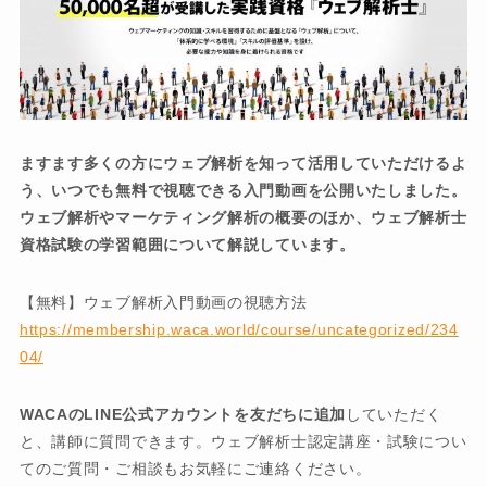
ますます多くの方にウェブ解析を知って活用していただけるよ
う、いつでも無料で視聴できる入門動画を公開いたしました。
ウェブ解析やマーケティング解析の概要のほか、ウェブ解析士
資格試験の学習範囲について解説しています。
【無料】ウェブ解析入門動画の視聴方法
https://membership.waca.world/course/uncategorized/234
04/
WACAのLINE公式アカウントを友だちに追加
していただく
と、講師に質問できます。ウェブ解析士認定講座・試験につい
てのご質問・ご相談もお気軽にご連絡ください。