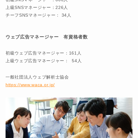
上級SNSマネージャー：226人
チーフSNSマネージャー： 34人
ウェブ広告マネージャー 有資格者数
初級ウェブ広告マネージャー：161人
上級ウェブ広告マネージャー： 54人
一般社団法人ウェブ解析士協会
https://www.waca.or.jp/