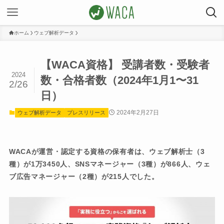
ホーム
ウェブ解析データ
【WACA資格】 受講者数・受験者
2024
数・合格者数（2024年1月1〜31
2/26
日）
2024年2月27日
ウェブ解析データ
プレスリリース
WACAが運営・認定する資格の保有者は、ウェブ解析士（3
種）が1万3450人、SNSマネージャー（3種）が866人、ウェ
ブ広告マネージャー（2種）が215人でした。