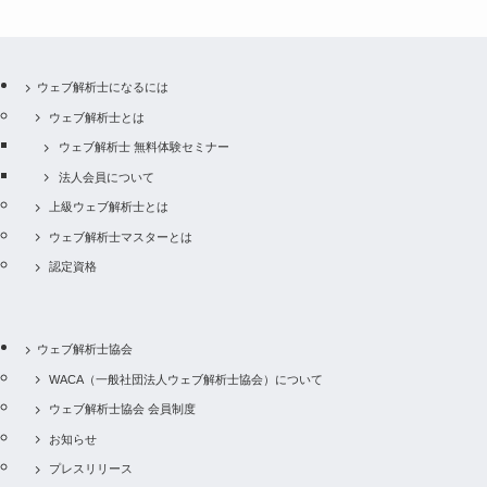
ウェブ解析士になるには
ウェブ解析士とは
ウェブ解析士 無料体験セミナー
法人会員について
上級ウェブ解析士とは
ウェブ解析士マスターとは
認定資格
ウェブ解析士協会
WACA（一般社団法人ウェブ解析士協会）について
ウェブ解析士協会 会員制度
お知らせ
プレスリリース