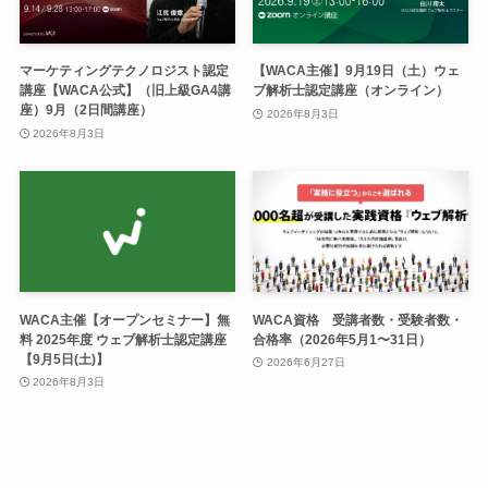
マーケティングテクノロジスト認定
【WACA主催】9月19日（土）ウェ
講座【WACA公式】（旧上級GA4講
ブ解析士認定講座（オンライン）
座）9月（2日間講座）
2026年8月3日
2026年8月3日
WACA主催【オープンセミナー】無
WACA資格 受講者数・受験者数・
料 2025年度 ウェブ解析士認定講座
合格率（2026年5月1〜31日）
【9月5日(土)】
2026年6月27日
2026年8月3日