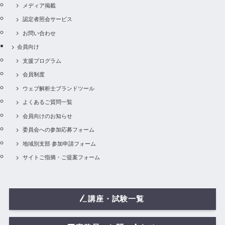
メディア掲載
認定者照会サービス
お問い合わせ
会員向け
支援プログラム
会員制度
ウェブ解析士ブランドツール
よくあるご質問一覧
会員向けのお知らせ
委員会への参加応募フォーム
地域別支部 参加申請フォーム
サイトご指摘・ご提案フォーム
講座・試験一覧