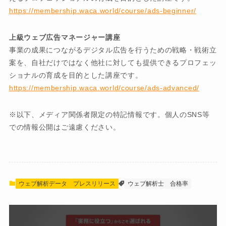
https://membership.waca.world/course/ads-beginner/
上級ウェブ広告マネージャー講座
事業の成果につながるデジタル広告を行うための戦略・戦術立
案を、自社だけではなく他社に対しても提供できるプロフェッ
ショナルの育成を目的とした講座です。
https://membership.waca.world/course/ads-advanced/
※以下、メディア関係者限定の特記情報です。個人のSNS等
での情報公開はご遠慮ください。
ウェブ解析データ
プレスリリース
ウェブ解析士
合格率