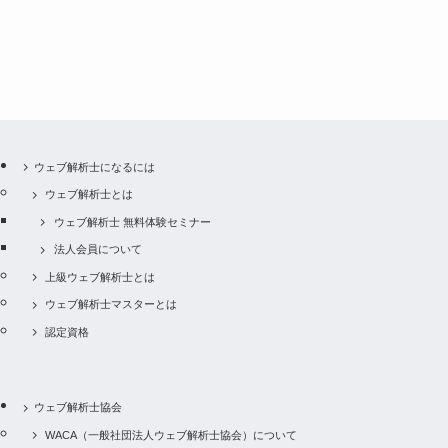
ウェブ解析士になるには
ウェブ解析士とは
ウェブ解析士 無料体験セミナー
法人会員について
上級ウェブ解析士とは
ウェブ解析士マスターとは
認定資格
ウェブ解析士協会
WACA（一般社団法人ウェブ解析士協会）について