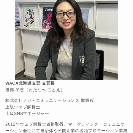
WACA北海道支部 支部長
渡部 琴恵（わたなべ ことえ）
株式会社メガ・コミュニケーションズ 取締役
上級ウェブ解析士
上級SNSマネージャー
2012年ウェブ解析士資格取得。マーケティング・コミュニケ
ーション会社にて自治体や民間企業の各種プロモーション業務