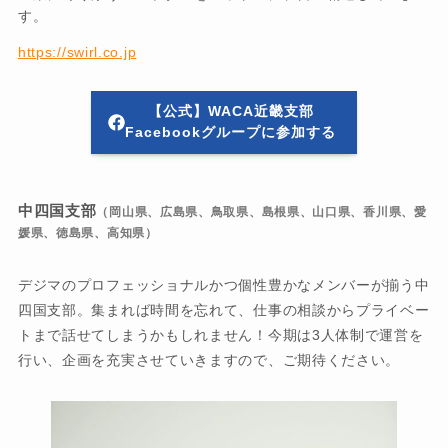
す。
https://swirl.co.jp
【公式】WACA近畿支部
Facebookグループに参加する
中四国支部
（岡山県、広島県、鳥取県、島根県、山口県、香川県、愛
媛県、徳島県、高知県）
デジマのプロフェッショナルかつ個性豊かなメンバーが揃う中
四国支部。集まれば時間を忘れて、仕事の相談からプライベー
トまで話せてしまうかもしれません！今期は3人体制で運営を
行い、企画を充実させていきますので、ご期待ください。