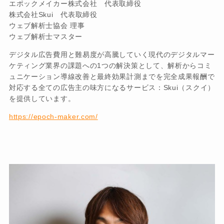
エポックメイカー株式会社 代表取締役
株式会社Skui 代表取締役
ウェブ解析士協会 理事
ウェブ解析士マスター
デジタル広告費用と難易度が高騰していく現代のデジタルマー
ケティング業界の課題への1つの解決策として、解析からコミ
ュニケーション導線改善と最終効果計測までを完全成果報酬で
対応する全ての広告主の味方になるサービス：Skui（スクイ）
を提供しています。
https://epoch-maker.com/