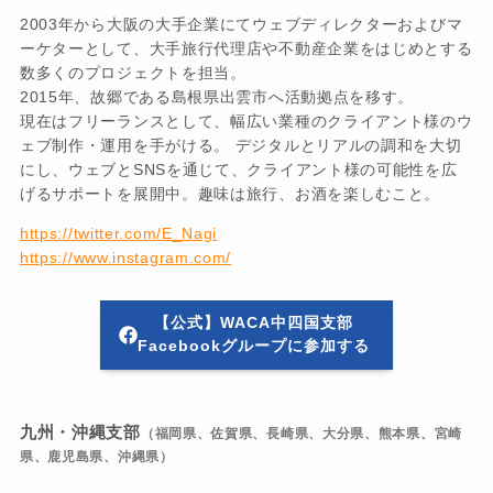
2003年から大阪の大手企業にてウェブディレクターおよびマ
ーケターとして、大手旅行代理店や不動産企業をはじめとする
数多くのプロジェクトを担当。
2015年、故郷である島根県出雲市へ活動拠点を移す。
現在はフリーランスとして、幅広い業種のクライアント様のウ
ェブ制作・運用を手がける。 デジタルとリアルの調和を大切
にし、ウェブとSNSを通じて、クライアント様の可能性を広
げるサポートを展開中。趣味は旅行、お酒を楽しむこと。
https://twitter.com/E_Nagi
https://www.instagram.com/
【公式】WACA中四国支部
Facebookグループに参加する
九州・沖縄支部
（福岡県、佐賀県、長崎県、大分県、熊本県、宮崎
県、鹿児島県、沖縄県）