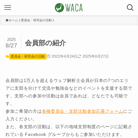
ホーム
委員会・研究会の活動
2025
会員部の紹介
8/27
2022年4月24日
2025年8月27日
委員会・研究会の活動
会員部は1万人を超えるウェブ解析士会員が日本の7つのエリ
アに支部を分けて交流や勉強会などのイベントを支援する部で
す。支部への参加や活動は会員であれば、どなたでも可能で
す。
参加ご希望の方は
各種委員会・支部活動参加応募フォーム
にご
入力ください。
また、各支部の活動は、以下の地域支部制度のページに記載さ
れている Facebook グループからもご参加いただけます。