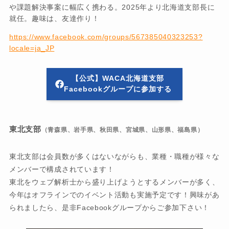
や課題解決事案に幅広く携わる。2025年より北海道支部長に
就任。趣味は、友達作り！
https://www.facebook.com/groups/567385040323253?
locale=ja_JP
【公式】WACA北海道支部
Facebookグループに参加する
東北支部
（青森県、岩手県、秋田県、宮城県、山形県、福島県）
東北支部は会員数が多くはないながらも、業種・職種が様々な
メンバーで構成されています！
東北をウェブ解析士から盛り上げようとするメンバーが多く、
今年はオフラインでのイベント活動も実施予定です！興味があ
られましたら、是非Facebookグループからご参加下さい！