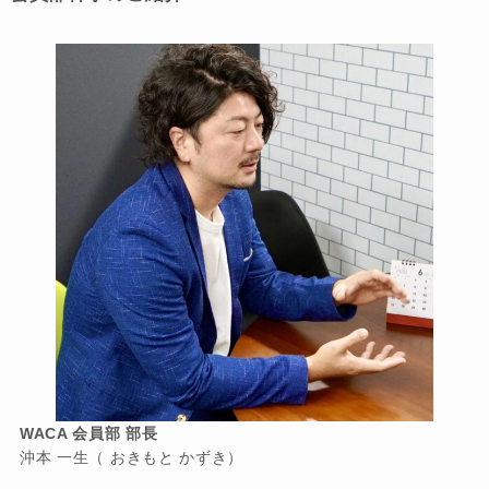
WACA 会員部 部長
沖本 一生（ おきもと かずき）