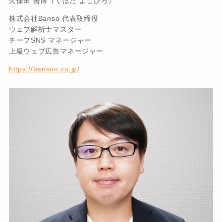
久保田 善博（くぼた よしひろ）
株式会社Banso 代表取締役
ウェブ解析士マスター
チーフSNS マネージャー
上級ウェブ広告マネージャー
https://bansoo.co.jp/