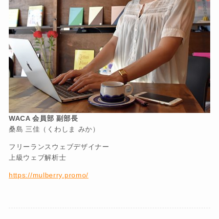
WACA 会員部 副部長
桑島 三佳（くわしま みか）
フリーランスウェブデザイナー
上級ウェブ解析士
https://mulberry.promo/