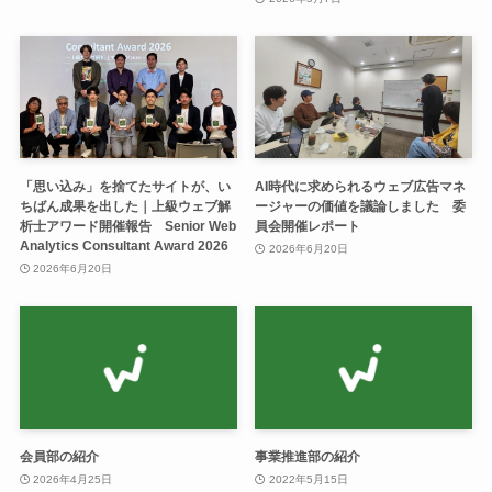
「思い込み」を捨てたサイトが、い
AI時代に求められるウェブ広告マネ
ちばん成果を出した｜上級ウェブ解
ージャーの価値を議論しました 委
析士アワード開催報告 Senior Web
員会開催レポート
Analytics Consultant Award 2026
2026年6月20日
2026年6月20日
会員部の紹介
事業推進部の紹介
2026年4月25日
2022年5月15日