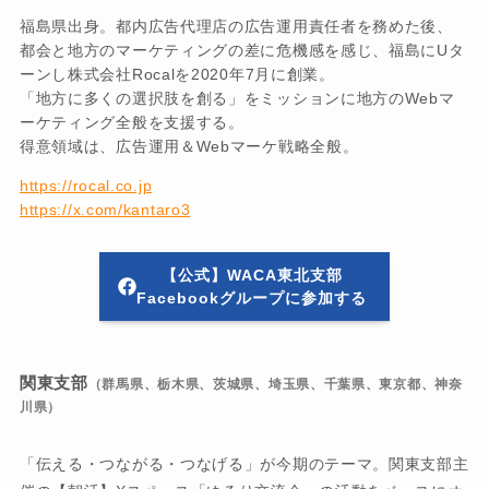
福島県出身。都内広告代理店の広告運用責任者を務めた後、
都会と地方のマーケティングの差に危機感を感じ、福島にUタ
ーンし株式会社Rocalを2020年7月に創業。
「地方に多くの選択肢を創る」をミッションに地方のWebマ
ーケティング全般を支援する。
得意領域は、広告運用＆Webマーケ戦略全般。
https://rocal.co.jp
https://x.com/kantaro3
【公式】WACA東北支部
Facebookグループに参加する
関東支部
（群馬県、栃木県、茨城県、埼玉県、千葉県、東京都、神奈
川県）
「伝える・つながる・つなげる」が今期のテーマ。関東支部主