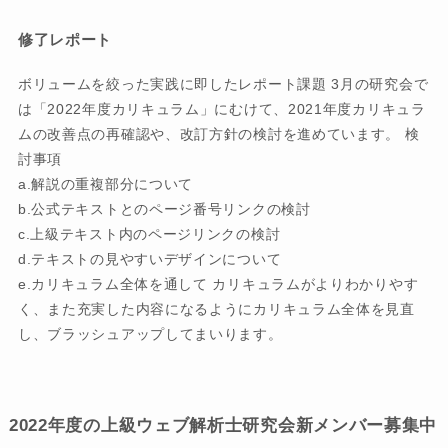
修了レポート
ボリュームを絞った実践に即したレポート課題 3月の研究会で
は「2022年度カリキュラム」にむけて、2021年度カリキュラ
ムの改善点の再確認や、改訂方針の検討を進めています。 検
討事項
a.解説の重複部分について
b.公式テキストとのページ番号リンクの検討
c.上級テキスト内のページリンクの検討
d.テキストの見やすいデザインについて
e.カリキュラム全体を通して カリキュラムがよりわかりやす
く、また充実した内容になるようにカリキュラム全体を見直
し、ブラッシュアップしてまいります。
2022年度の上級ウェブ解析士研究会新メンバー募集中