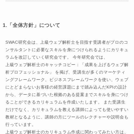
1.「全体方針」について
SWAC研究会は、上級ウェブ解析士を目指す受講者がプロのコ
ンサルタントに必要なスキルを身につけられるようにカリキュ
ラムを改訂していく研究会です。 今年研究会では、
上級ウェブ解析士のキャッチコピー：「成果を上げるウェブ解
析プロフェッショナル」 を掲げ、受講生が多くのマーケティ
ングフレームワーク、ビジネスフレームワークを使い、ウェブ
にとどまらないお客様の経営課題にまで踏み込んだKPIの設計
から、データに基づいた根拠のある提案までスキルを身につけ
ることができるカリキュラムを作成いたします。 また受講生
だけでなく、カリキュラムを教える講師によっても使いやすい
教材となるように、講師の方にツールのレクチャーや説明会も
行っています。
上級ウェブ解析士のカリキュラム作成に関わってみたい方は、