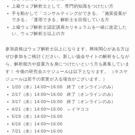
上級ウェブ解析士として、専門的知識をつけたい方
手を動かして「コンサルティングができる」「施策提案が
できる」「運用できる」解析士を目指している方
上級ウェブ解析士認定講座カリキュラムを一緒に改定した
い、ウェブ解析士以上の方
参加資格はウェブ解析士以上になります。興味関心がある方は
ぜひ参加をご検討ください。新しい協会サイトの解析をしなが
ら、解析能力や提案力を身につけたいという方も募集していま
す！ 今後の研究会スケジュールは以下となります。 （※スケ
ジュールは若干の変更が入る場合がございます。）
1/20（水）14:00〜16:00 終了（オンラインのみ）
2/17（水）14:00〜16:00 終了（オンラインのみ）
3/17（水）14:00〜16:00 終了（オンラインのみ）
4/21（水）14:00〜16:00 ←イマココ
5/19（水）14:00〜16:00
6/16（水）14:00〜16:00
7/21（水）14:00〜16:00