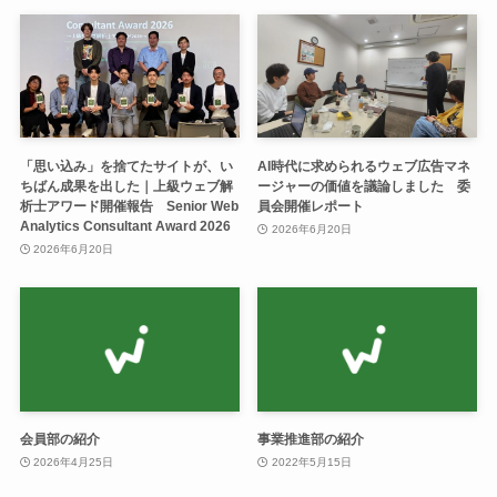
「思い込み」を捨てたサイトが、い
AI時代に求められるウェブ広告マネ
ちばん成果を出した｜上級ウェブ解
ージャーの価値を議論しました 委
析士アワード開催報告 Senior Web
員会開催レポート
Analytics Consultant Award 2026
2026年6月20日
2026年6月20日
会員部の紹介
事業推進部の紹介
2026年4月25日
2022年5月15日