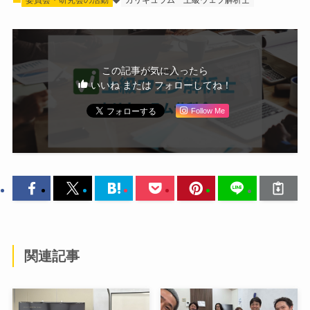
委員会・研究会の活動
カリキュラム
上級ウェブ解析士
この記事が気に入ったら
いいね または フォローしてね！
Follow Me
関連記事