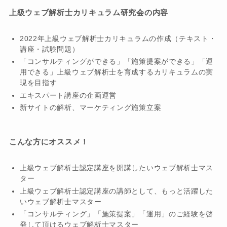
上級ウェブ解析士カリキュラム研究会の内容
2022年上級ウェブ解析士カリキュラムの作成（テキスト・
講座・試験問題）
「コンサルティングができる」「施策提案ができる」「運
用できる」上級ウェブ解析士を育成するカリキュラムの実
現を目指す
エキスパート講座の企画運営
新サイトの解析、マーケティング施策立案
こんな方にオススメ！
上級ウェブ解析士認定講座を開講したいウェブ解析士マス
ター
上級ウェブ解析士認定講座の講師として、もっと活躍した
いウェブ解析士マスター
「コンサルティング」「施策提案」「運用」のご経験を啓
発して頂けるウェブ解析士マスター