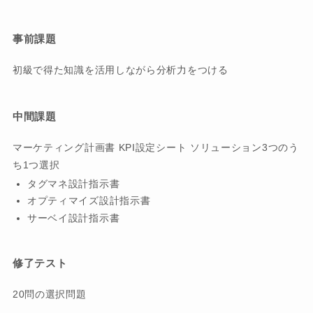
事前課題
初級で得た知識を活用しながら分析力をつける
中間課題
マーケティング計画書 KPI設定シート ソリューション3つのう
ち1つ選択
タグマネ設計指示書
オプティマイズ設計指示書
サーベイ設計指示書
修了テスト
20問の選択問題