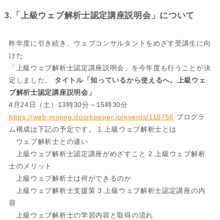
3.「上級ウェブ解析士認定講座説明会」について
昨年度に引き続き、ウェブコンサルタントをめざす受講生に向
けた
「上級ウェブ解析士認定講座説明会」を今年度も行うことが決
定しました。
タイトル「知っているから使えるへ。上級ウェ
ブ解析士認定講座説明会」
4月24日（土）13時30分～15時30分
https://web-mining.doorkeeper.jp/events/118756
プログラ
ム構成は下記の予定です。 1.上級ウェブ解析士とは
ウェブ解析士との違い
上級ウェブ解析士認定講座がめざすこと 2.上級ウェブ解析
士のメリット
上級ウェブ解析士は何ができるのか
上級ウェブ解析士支援策 3.上級ウェブ解析士認定講座の内
容
上級ウェブ解析士の学習内容と取得の流れ