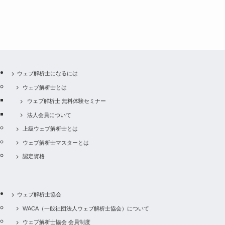
ウェブ解析士になるには
ウェブ解析士とは
ウェブ解析士 無料体験セミナー
法人会員について
上級ウェブ解析士とは
ウェブ解析士マスターとは
認定資格
ウェブ解析士協会
WACA（一般社団法人ウェブ解析士協会）について
ウェブ解析士協会 会員制度