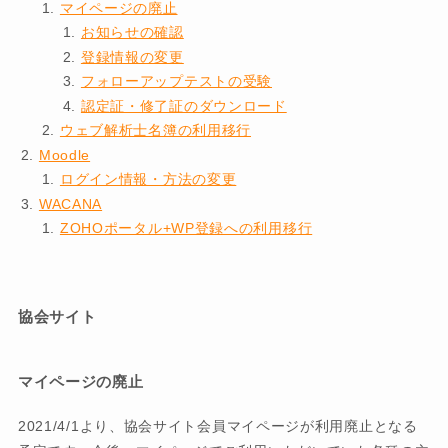
マイページの廃止
お知らせの確認
登録情報の変更
フォローアップテストの受験
認定証・修了証のダウンロード
ウェブ解析士名簿の利用移行
Moodle
ログイン情報・方法の変更
WACANA
ZOHOポータル+WP登録への利用移行
協会サイト
マイページの廃止
2021/4/1より、協会サイト会員マイページが利用廃止となる