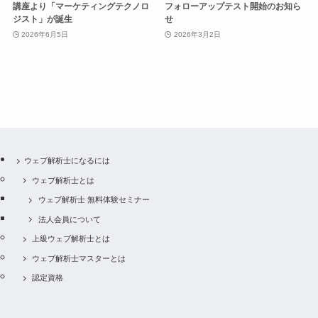
講座より「マーケティングテクノロ
フォローアップテスト開始のお知ら
ジスト」が誕生
せ
2026年6月5日
2026年3月2日
ウェブ解析士になるには
ウェブ解析士とは
ウェブ解析士 無料体験セミナー
法人会員について
上級ウェブ解析士とは
ウェブ解析士マスターとは
認定資格