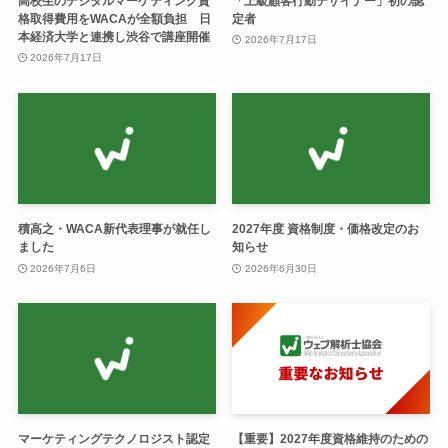
高校生のデジタルマーケティング資
「上級顧客行動デザイナー」初の認
格取得費用をWACAが全額負担 日
定者
本経済大学と連携し渋谷で講座開催
2026年7月17日
2026年7月17日
積高之・WACA新代表理事が就任し
2027年度 資格制度・価格改定のお
ました
知らせ
2026年7月6日
2026年6月30日
マーケティングテクノロジスト認定
【重要】2027年度資格維持のための