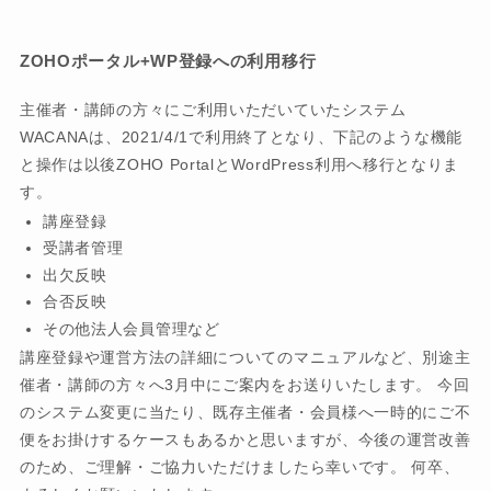
ZOHOポータル+WP登録への利用移行
主催者・講師の方々にご利用いただいていたシステム
WACANAは、2021/4/1で利用終了となり、下記のような機能
と操作は以後ZOHO PortalとWordPress利用へ移行となりま
す。
講座登録
受講者管理
出欠反映
合否反映
その他法人会員管理など
講座登録や運営方法の詳細についてのマニュアルなど、別途主
催者・講師の方々へ3月中にご案内をお送りいたします。 今回
のシステム変更に当たり、既存主催者・会員様へ一時的にご不
便をお掛けするケースもあるかと思いますが、今後の運営改善
のため、ご理解・ご協力いただけましたら幸いです。 何卒、