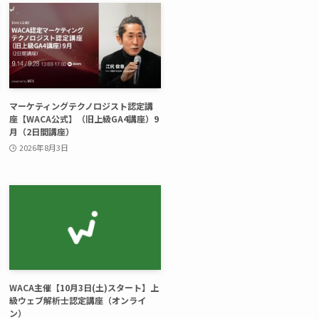
マーケティングテクノロジスト認定講
座【WACA公式】（旧上級GA4講座）9
月（2日間講座）
2026年8月3日
WACA主催【10月3日(土)スタート】上
級ウェブ解析士認定講座（オンライ
ン）