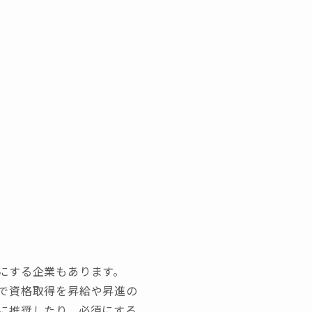
にする企業もあります。
で資格取得を昇給や昇進の
に推奨したり、必須にする