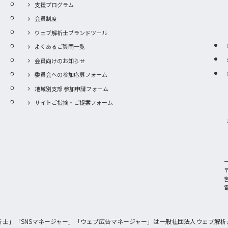
支援プログラム
会員制度
ウェブ解析士ブランドツール
よくあるご質問一覧
会員向けのお知らせ
委員会への参加応募フォーム
地域別支部 参加申請フォーム
サイトご指摘・ご提案フォーム
〒
電
析士」「SNSマネージャー」「ウェブ広告マネージャー」は一般社団法人ウェブ解析