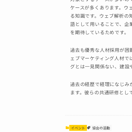
ケースが多くあります。ウ
る知識です。ウェブ解析の
語として用いることで、企
を期待しているためです。
過去も優秀な人材採用が困
ェブマーケティング人材では
グとは一見関係ない、建設
過去の経歴で経理になじみ
ます。彼らの共通研修とし
イベント
協会の活動