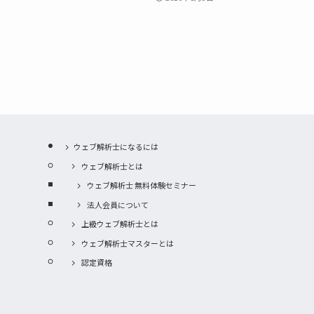
ウェブ解析士になるには
ウェブ解析士とは
ウェブ解析士 無料体験セミナー
法人会員について
上級ウェブ解析士とは
ウェブ解析士マスターとは
認定資格