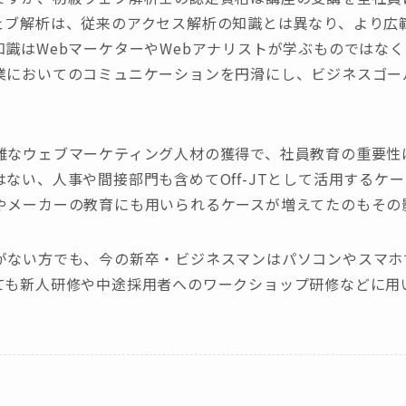
ェブ解析は、従来のアクセス解析の知識とは異なり、より広
知識はWebマーケターやWebアナリストが学ぶものではな
業においてのコミュニケーションを円滑にし、ビジネスゴー
難なウェブマーケティング人材の獲得で、社員教育の重要性
ない、人事や間接部門も含めてOff-JTとして活用するケ
やメーカーの教育にも用いられるケースが増えてたのもその
がない方でも、今の新卒・ビジネスマンはパソコンやスマホ
ても新人研修や中途採用者へのワークショップ研修などに用