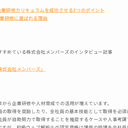
・企業研修カリキュラムを成功させる3つのポイント
業研修に選ばれる理由
すすめている株式会社メンバーズのインタビュー記事
株式会社メンバーズ」
年から企業研修や人材育成での活用が増えています。
員の取得を奨励したり、全社員の基本技能として取得を必須
社員が自助努力で取得することを推奨するケースや人事考課
ですが、初級ウェブ解析士の認定資格は講座の受講を全社員