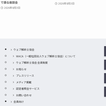
で語る座談会
2026年8月3日
2026年8月3日
ウェブ解析士協会
WACA（一般社団法人ウェブ解析士協会）について
ウェブ解析士協会 会員制度
お知らせ
プレスリリース
メディア掲載
認定者照会サービス
お問い合わせ
会員向け