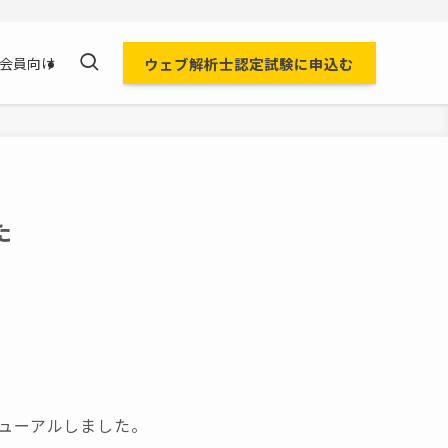
ウェブ解析士認定試験に申込む
会員向け
た
ューアルしました。