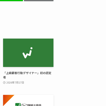
「上級顧客行動デザイナー」初の認定
者
2026年7月17日