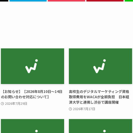
【お知らせ】【2026年8月10日～14日
高校生のデジタルマーケティング資格
のお問い合わせ対応について】
取得費用をWACAが全額負担 日本経
済大学と連携し渋谷で講座開催
2026年7月29日
2026年7月17日