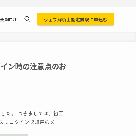
ウェブ解析士認定試験に申込む
会員向け
グイン時の注意点のお
ました。 つきましては、初回
スにログイン認証用のメー