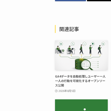
関連記事
GA4データを自動処理しユーザー一人
一人の行動を可視化するオープンソー
ス公開
2026年8月5日