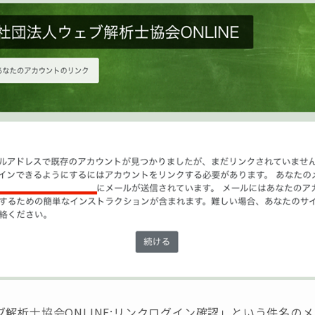
解析士協会ONLINE:リンクログイン確認」という件名の