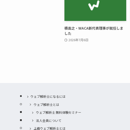
積高之・WACA新代表理事が就任しま
した
2026年7月6日
ウェブ解析士になるには
ウェブ解析士とは
ウェブ解析士 無料体験セミナー
法人会員について
上級ウェブ解析士とは