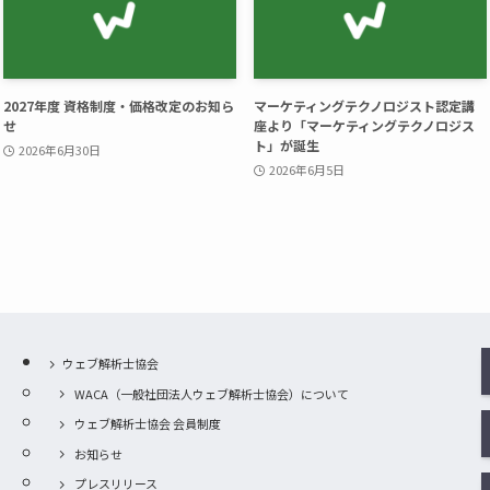
2027年度 資格制度・価格改定のお知ら
マーケティングテクノロジスト認定講
せ
座より「マーケティングテクノロジス
ト」が誕生
2026年6月30日
2026年6月5日
ウェブ解析士協会
WACA（一般社団法人ウェブ解析士協会）について
ウェブ解析士協会 会員制度
お知らせ
プレスリリース