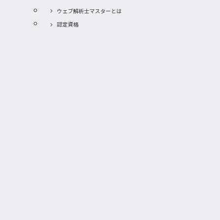
ウェブ解析士マスターとは
認定資格