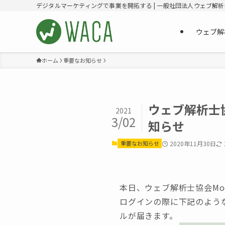
デジタルマーケティングで事業を開拓する | 一般社団法人ウェブ解
ウェブ解
ホーム
重要なお知らせ
ウェブ解析士
2021
3/02
知らせ
重要なお知らせ
2020年11月30日
本日、ウェブ解析士協会Mo
ログインの際に下記のよう
ルが届きます。