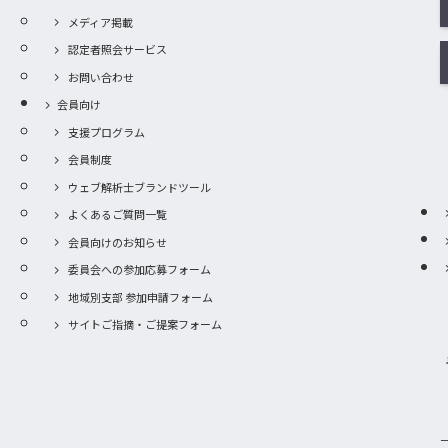
メディア掲載
認定者照会サービス
お問い合わせ
会員向け
支援プログラム
会員制度
ウェブ解析士ブランドツール
よくあるご質問一覧
会員向けのお知らせ
委員会への参加応募フォーム
地域別支部 参加申請フォーム
サイトご指摘・ご提案フォーム