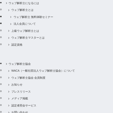
ウェブ解析士になるには
ウェブ解析士とは
ウェブ解析士 無料体験セミナー
法人会員について
上級ウェブ解析士とは
ウェブ解析士マスターとは
認定資格
ウェブ解析士協会
WACA（一般社団法人ウェブ解析士協会）について
ウェブ解析士協会 会員制度
お知らせ
プレスリリース
メディア掲載
認定者照会サービス
お問い合わせ