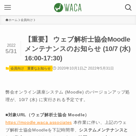
ホーム
会員向け
【重要】 ウェブ解析士協会Moodle
2022
メンテナンスのお知らせ (10/7 (水)
5/31
16:00-17:30)
2020年10月1日
2022年5月31日
会員向け
重要なお知らせ
弊会オンライン講座システム (Moodle) のバージョンアップ処
理が、10/7 (水) に実行される予定です。
■
対象URL（ウェブ解析士協会 Moodle）
https://moodle.waca.associates
本作業に伴い、上記のウェ
ブ解析士協会Moodleを下記時間帯、
システムメンテナンスと