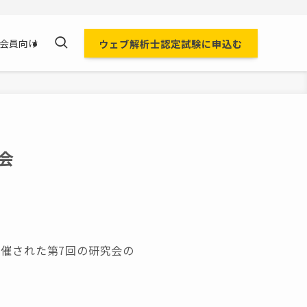
ウェブ解析士認定試験に申込む
会員向け
会
開催された第7回の研究会の