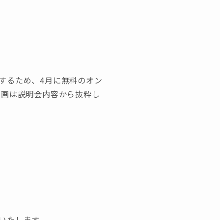
するため、4月に無料のオン
動画は説明会内容から抜粋し
いたします。