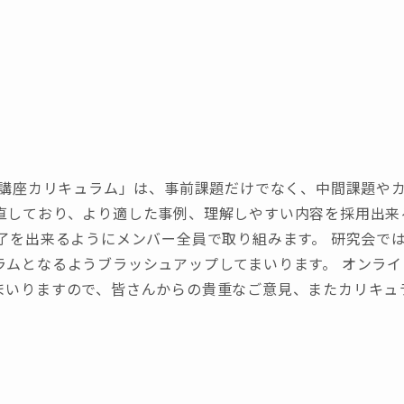
析士講座カリキュラム」は、事前課題だけでなく、中間課題や
直しており、より適した事例、理解しやすい内容を採用出来
完了を出来るようにメンバー全員で取り組みます。 研究会で
ラムとなるようブラッシュアップしてまいります。 オンラ
まいりますので、皆さんからの貴重なご意見、またカリキュ