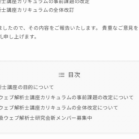
解析士講座カリキュラムの事前課題の改定
解析士講座カリキュラムの全体改訂
ましたので、その内容をご報告いたします。 貴重なご意見
礼申し上げます。
目次
析士講座の目的について
上級ウェブ解析士講座カリキュラムの事前課題の改定について
級ウェブ解析士講座カリキュラムの全体改定について
上級ウェブ解析士研究会新メンバー募集中