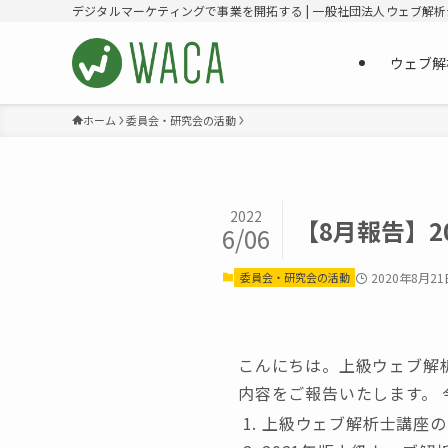
デジタルマーケティングで事業を開拓する | 一般社団法人ウェブ解
ウェブ解
ホーム
委員会・研究会の活動
2022
【8月報告】
6/06
委員会・研究会の活動
2020年8月21
こんにちは。上級ウェブ解析
内容をご報告いたします。
上級ウェブ解析士講座の