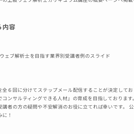
る内容
ウェブ解析士を目指す業界別受講者例のスライド
を全６回に分けてステップメール配信することが決定してお
でコンサルティングできる人材』の育成を目指しております
受講者の方の疑問や不安解消のお役に立てれば幸いです。 
みに！