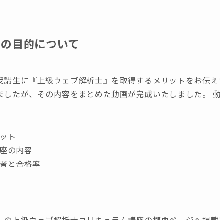
座の目的について
受講生に『上級ウェブ解析士』を取得するメリットをお伝え
ましたが、その内容をまとめた動画が完成いたしました。 
ット
座の内容
者と合格率
トの上級ウェブ解析士カリキュラム講座の概要ページへ掲載