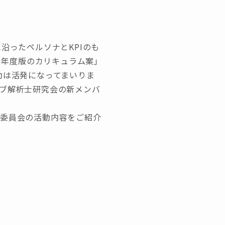
沿ったペルソナとKPIのも
21年度版のカリキュラム案」
動は活発になってまいりま
ェブ解析士研究会の新メンバ
ム委員会の活動内容をご紹介