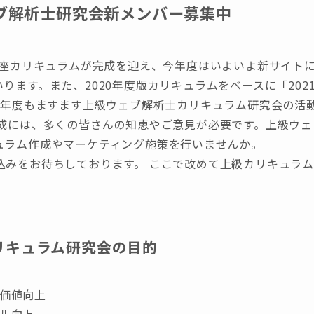
ェブ解析士研究会新メンバー募集中
講座カリキュラムが完成を迎え、今年度はいよいよ新サイトに
ります。また、2020年度版カリキュラムをベースに「20
 今年度もますます上級ウェブ解析士カリキュラム研究会の活
作成には、多くの皆さんの知恵やご意見が必要です。上級ウ
ュラム作成やマーケティング施策を行いませんか。
込みをお待ちしております。 ここで改めて上級カリキュラ
リキュラム研究会の目的
価値向上