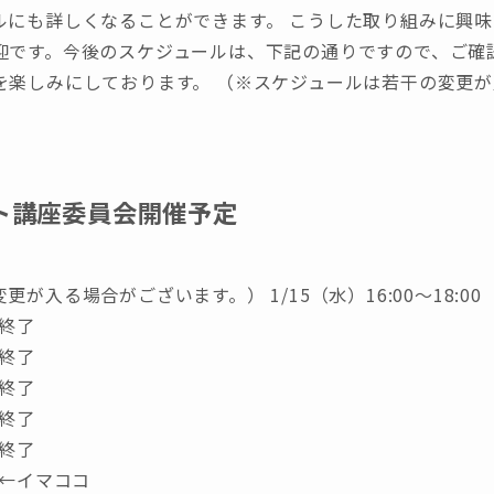
ルにも詳しくなることができます。 こうした取り組みに興
迎です。今後のスケジュールは、下記の通りですので、ご確
を楽しみにしております。 （※スケジュールは若干の変更
ート講座委員会開催予定
が入る場合がございます。） 1/15（水）16:00〜18:00
 終了
 終了
 終了
 終了
 終了
0 ←イマココ