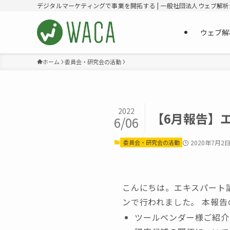
デジタルマーケティングで事業を開拓する | 一般社団法人ウェブ解
ウェブ解
ホーム
委員会・研究会の活動
2022
【6月報告】
6/06
委員会・研究会の活動
2020年7月2
こんにちは。エキスパート講
ンで行われました。 本報告
ツールベンダー様ご紹介（