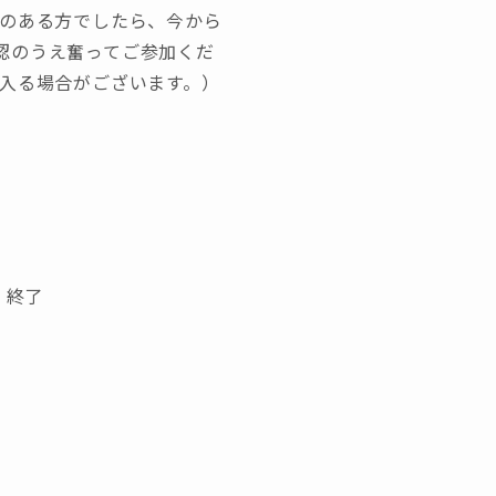
味のある方でしたら、今から
認のうえ奮ってご参加くだ
が入る場合がございます。）
 終了