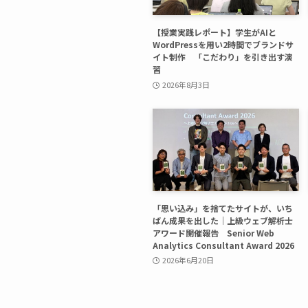
【授業実践レポート】学生がAIと
WordPressを用い2時間でブランドサ
イト制作 「こだわり」を引き出す演
習
2026年8月3日
「思い込み」を捨てたサイトが、いち
ばん成果を出した｜上級ウェブ解析士
アワード開催報告 Senior Web
Analytics Consultant Award 2026
2026年6月20日