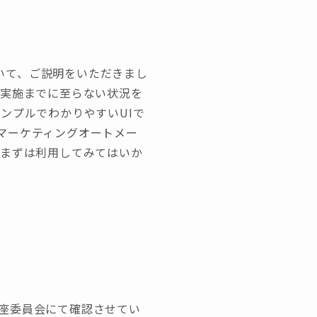
いて、ご説明をいただきまし
が実施までに至らない状況を
ンプルでわかりやすいUIで
マーケティングオートメー
はまずは利用してみてはいか
座委員会にて確認させてい