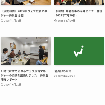
〘活動報告〙2025年 ウェブ広告マネー
【報告】弊会理事の海外セミナー登壇
ジャー委員会 合宿
(2025年7月30日)
2025年7月31日
2025年8月20日
AI時代に求められるウェブ広告マネー
会員部の紹介
ジャーの価値を議論しました 委員会
2026年4月25日
開催レポート
2026年6月20日