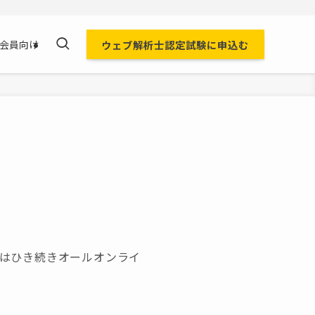
ウェブ解析士認定試験に申込む
会員向け
会はひき続きオールオンライ