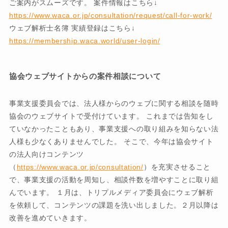
ご案内がスムーズです。 案件情報はこちら↓
https://www.waca.or.jp/consultation/request/call-for-work/
ウェブ解析士名簿 実績登録はこちら↓
https://membership.waca.world/user-login/
協会ウェブサイトからの案件相談について
事業支援委員会では、法人様からのウェブに関する相談を随時
協会のウェブサイトで受付けています。 これまでは告知をし
ていなかったこともあり、事業支援への取り組みを知らない法
人様も少なくありませんでした。 そこで、今年は協会サイト
の法人向けコンテンツ
（
https://www.waca.or.jp/consultation/
）を充実させること
で、事業支援の活動を周知し、相談件数を増やすことに取り組
んでいます。 １月は、トリプルメディア委員会にウェブ解析
を依頼して、コンテンツの課題を洗い出しました。２月以降は
改善を進めていきます。