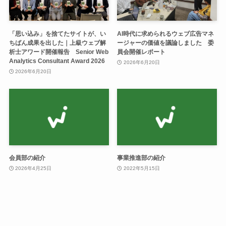
「思い込み」を捨てたサイトが、い
AI時代に求められるウェブ広告マネ
ちばん成果を出した｜上級ウェブ解
ージャーの価値を議論しました 委
析士アワード開催報告 Senior Web
員会開催レポート
Analytics Consultant Award 2026
2026年6月20日
2026年6月20日
会員部の紹介
事業推進部の紹介
2026年4月25日
2022年5月15日