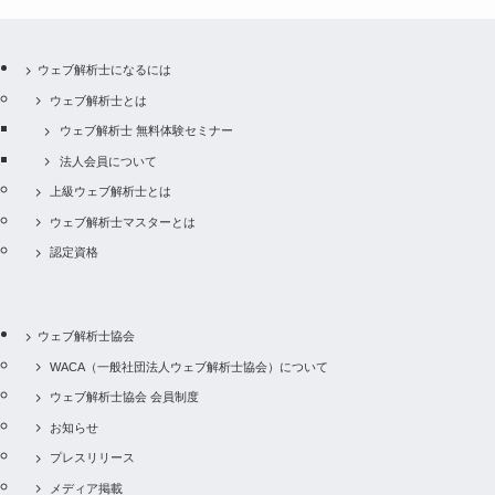
ウェブ解析士になるには
ウェブ解析士とは
ウェブ解析士 無料体験セミナー
法人会員について
上級ウェブ解析士とは
ウェブ解析士マスターとは
認定資格
ウェブ解析士協会
WACA（一般社団法人ウェブ解析士協会）について
ウェブ解析士協会 会員制度
お知らせ
プレスリリース
メディア掲載