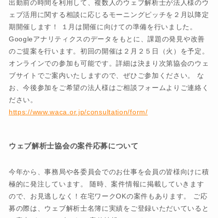
出勤前の時間を利用して、複数人のウェブ解析士が法人様のウ
ェブ活用に関する相談に応じるモーニングピッチを２月以降定
期開催します！ １月は開催に向けての準備を行いました。
Googleアナリティクスのデータをもとに、課題の発見や改善
のご提案を行います。初回の開催は２月２５日（火）を予定。
オンラインでの参加も可能です。詳細は決まり次第協会のウェ
ブサイトでご案内いたしますので、ぜひご参加ください。 な
お、今後参加をご希望の法人様はご相談フォームよりご連絡く
ださい。
https://www.waca.or.jp/consultation/form/
ウェブ解析士協会の案件応募について
今年から、事務局や各委員会でのお仕事を会員の皆様向けに積
極的に発注しています。 随時、案件情報に掲載していきます
ので、お見逃しなく！在宅ワークOKの案件もあります。 ご応
募の際は、ウェブ解析士名簿に実績をご登録いただいていると