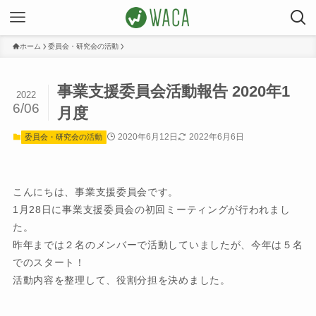
ホーム
委員会・研究会の活動
事業支援委員会活動報告 2020年1
2022
6/06
月度
2020年6月12日
2022年6月6日
委員会・研究会の活動
こんにちは、事業支援委員会です。
1月28日に事業支援委員会の初回ミーティングが行われまし
た。
昨年までは２名のメンバーで活動していましたが、今年は５名
でのスタート！
活動内容を整理して、役割分担を決めました。