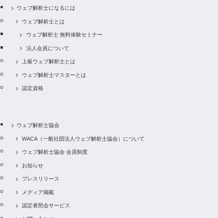
ウェブ解析士になるには
ウェブ解析士とは
ウェブ解析士 無料体験セミナー
法人会員について
上級ウェブ解析士とは
ウェブ解析士マスターとは
認定資格
ウェブ解析士協会
WACA（一般社団法人ウェブ解析士協会）について
ウェブ解析士協会 会員制度
お知らせ
プレスリリース
メディア掲載
認定者照会サービス