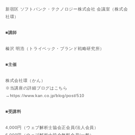
新宿区 ソフトバンク・テクノロジー株式会社 会議室（株式会
社環）
■講師
榛沢 明浩（トライベック・ブランド戦略研究所）
■主催
株式会社環（かん）
※当講座の詳細ブログはこちら
→https://www.kan.co.jp/blog/post/510
■受講料
4,000円（ウェブ解析士協会正会員/法人会員）