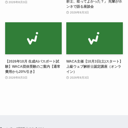
析士、取ってよかった？」 先輩がホ
2026年8月3日
ンネで語る座談会
2026年8月3日
【2026年10月 生成AIパスポート試
WACA主催【10月3日(土)スタート】
験】WACA団体受験のご案内【通常
上級ウェブ解析士認定講座（オンラ
費用から20%引き】
イン）
2026年8月3日
2026年8月3日