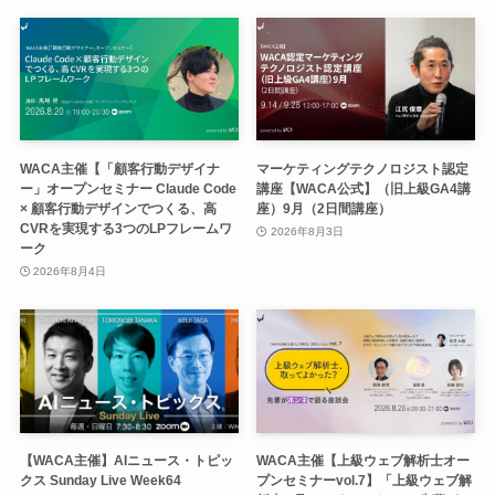
WACA主催【「顧客行動デザイナ
マーケティングテクノロジスト認定
ー」オープンセミナー Claude Code
講座【WACA公式】（旧上級GA4講
× 顧客行動デザインでつくる、高
座）9月（2日間講座）
CVRを実現する3つのLPフレームワ
2026年8月3日
ーク
2026年8月4日
【WACA主催】AIニュース・トピッ
WACA主催【上級ウェブ解析士オー
クス Sunday Live Week64
プンセミナーvol.7】「上級ウェブ解