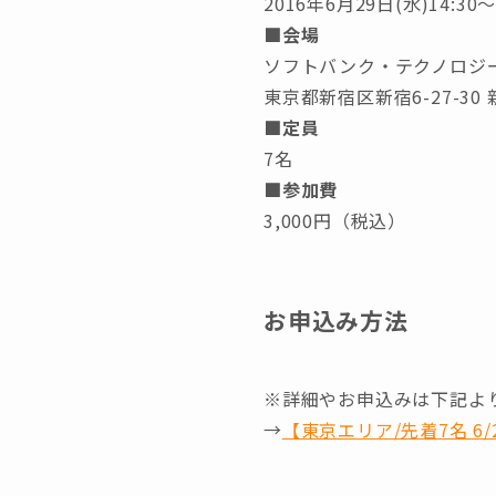
2016年6月29日(水)14:30～
■会場
ソフトバンク・テクノロジ
東京都新宿区新宿6-27-3
■定員
7名
■参加費
3,000円（税込）
お申込み方法
※詳細やお申込みは下記よ
→
【東京エリア/先着7名 6/