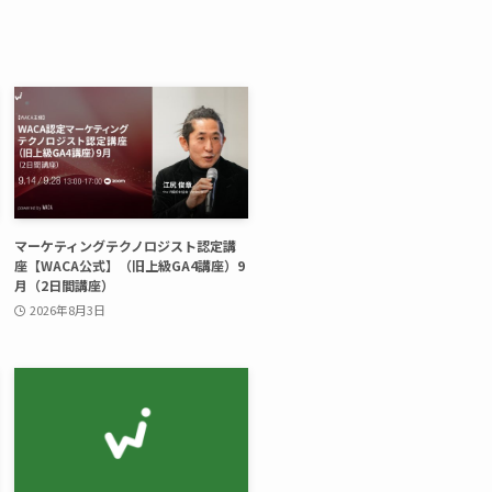
マーケティングテクノロジスト認定講
座【WACA公式】（旧上級GA4講座）9
月（2日間講座）
2026年8月3日