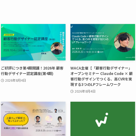
ご好評につき第4期開講！2026年 顧客
WACA主催【「顧客行動デザイナー」
行動デザイナー認定講座(第4期)
オープンセミナー Claude Code × 顧
客行動デザインでつくる、高CVRを実
2026年8月4日
現する3つのLPフレームワーク
2026年8月4日