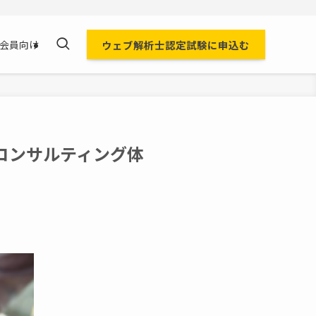
ウェブ解析士認定試験に申込む
会員向け
士コンサルティング体