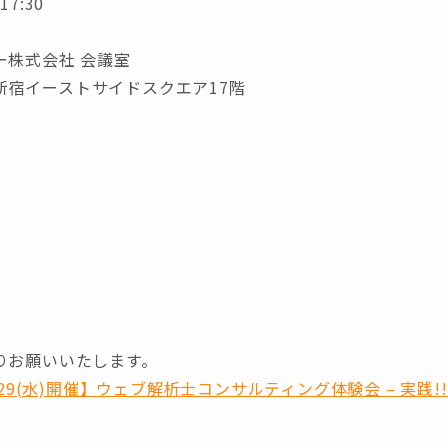
17:30
ー株式会社 会議室
0 新宿イーストサイドスクエア17階
りお願いいたします。
29(水)開催】ウェブ解析士コンサルティング体験会 – 実践!! ウェ