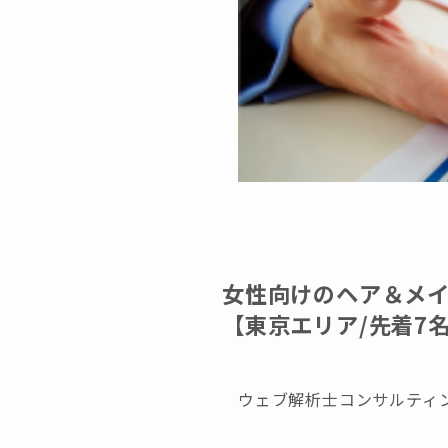
女性向けのヘア＆メ
【東京エリア/先着7
ウェブ解析士コンサルティ