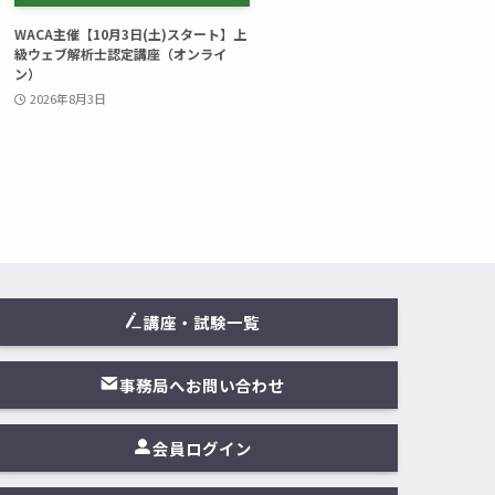
WACA主催【10月3日(土)スタート】上
級ウェブ解析士認定講座（オンライ
ン）
2026年8月3日
講座・試験一覧
事務局へお問い合わせ
会員ログイン