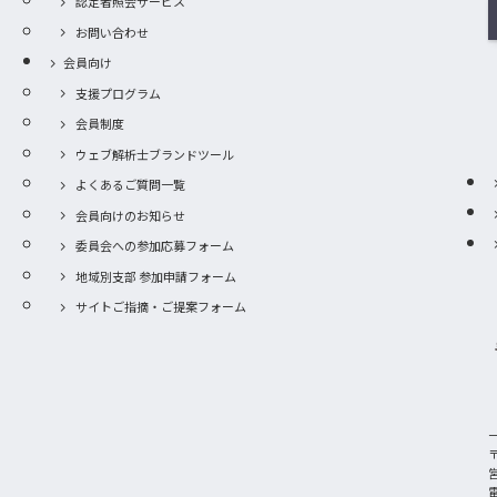
認定者照会サービス
お問い合わせ
会員向け
支援プログラム
会員制度
ウェブ解析士ブランドツール
よくあるご質問一覧
会員向けのお知らせ
委員会への参加応募フォーム
地域別支部 参加申請フォーム
サイトご指摘・ご提案フォーム
〒
電