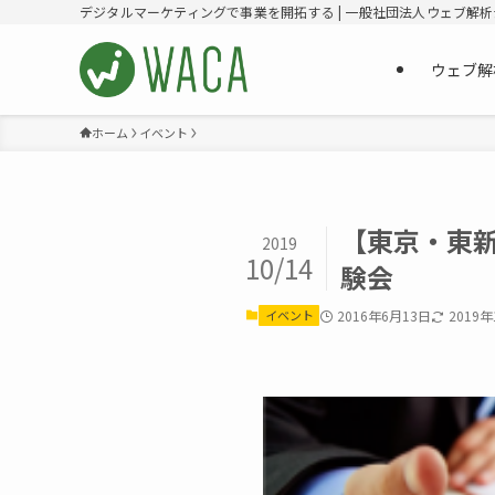
デジタルマーケティングで事業を開拓する | 一般社団法人ウェブ解
ウェブ解
ホーム
イベント
【東京・東新
2019
10/14
験会
イベント
2016年6月13日
2019年