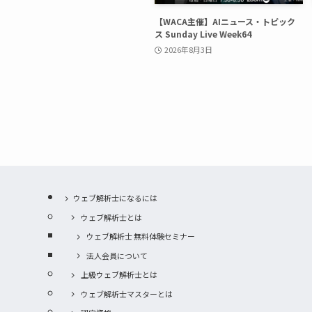
【WACA主催】AIニュース・トピック
ス Sunday Live Week64
2026年8月3日
ウェブ解析士になるには
ウェブ解析士とは
ウェブ解析士 無料体験セミナー
法人会員について
上級ウェブ解析士とは
ウェブ解析士マスターとは