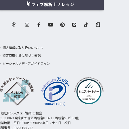
ウェブ解析士ナレッジ
個人情報の取り扱いについて
特定商取引法に基づく表記
ソーシャルメディアガイドライン
一般社団法人ウェブ解析士協会
160-0023 東京都新宿区西新宿8-14-19 西新宿STビル3階
営業時間：平日10:00〜17:00 休業日：土・日・祝日
話番号：0120-193-766