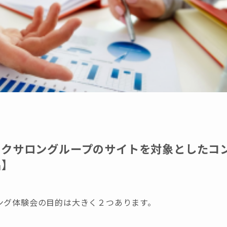
イクサロングループのサイトを対象としたコ
名】
ング体験会の目的は大きく２つあります。