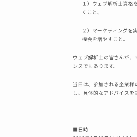
１）ウェブ解析士資格
くこと。
２）マーケティングを
機会を増やすこと。
ウェブ解析士の皆さんが、
ンスでもあります。
当日は、参加される企業様の
し、具体的なアドバイスを
■日時