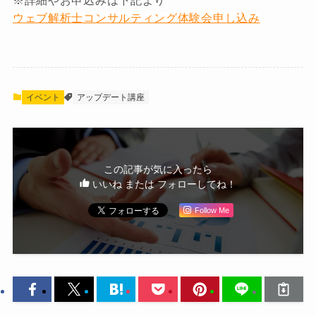
※詳細やお申込みは下記より
ウェブ解析士コンサルティング体験会申し込み
イベント
アップデート講座
この記事が気に入ったら
いいね または フォローしてね！
Follow Me