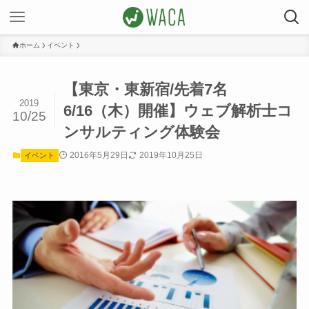
ホーム
イベント
【東京・東新宿/先着7名
2019
6/16（木）開催】ウェブ解析士コ
10/25
ンサルティング体験会
2016年5月29日
2019年10月25日
イベント