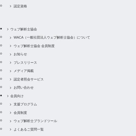
認定資格
ウェブ解析士協会
WACA（一般社団法人ウェブ解析士協会）について
ウェブ解析士協会 会員制度
お知らせ
プレスリリース
メディア掲載
認定者照会サービス
お問い合わせ
会員向け
支援プログラム
会員制度
ウェブ解析士ブランドツール
よくあるご質問一覧