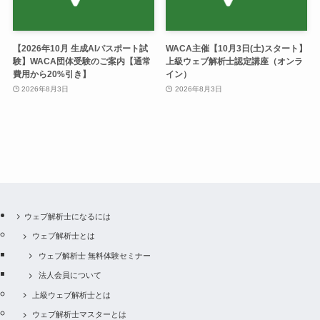
【2026年10月 生成AIパスポート試
WACA主催【10月3日(土)スタート】
験】WACA団体受験のご案内【通常
上級ウェブ解析士認定講座（オンラ
費用から20%引き】
イン）
2026年8月3日
2026年8月3日
ウェブ解析士になるには
ウェブ解析士とは
ウェブ解析士 無料体験セミナー
法人会員について
上級ウェブ解析士とは
ウェブ解析士マスターとは