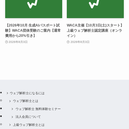
【2026年10月 生成AIパスポート試
WACA主催【10月3日(土)スタート】
験】WACA団体受験のご案内【通常
上級ウェブ解析士認定講座（オンラ
費用から20%引き】
イン）
2026年8月3日
2026年8月3日
ウェブ解析士になるには
ウェブ解析士とは
ウェブ解析士 無料体験セミナー
法人会員について
上級ウェブ解析士とは