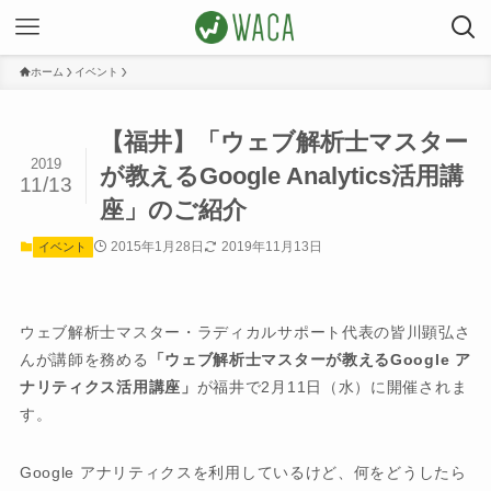
ホーム
イベント
【福井】「ウェブ解析士マスター
2019
が教えるGoogle Analytics活用講
11/13
座」のご紹介
2015年1月28日
2019年11月13日
イベント
ウェブ解析士マスター・ラディカルサポート代表の皆川顕弘さ
んが講師を務める
「ウェブ解析士マスターが教えるGoogle ア
ナリティクス活用講座」
が福井で2月11日（水）に開催されま
す。
Google アナリティクスを利用しているけど、何をどうしたら