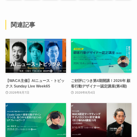
関連記事
【WACA主催】AIニュース・トピッ
ご好評につき第4期開講！2026年 顧
クス Sunday Live Week65
客行動デザイナー認定講座(第4期)
2026年8月7日
2026年8月4日