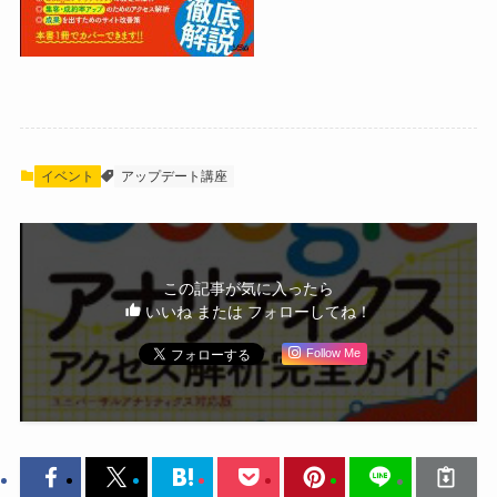
イベント
アップデート講座
この記事が気に入ったら
いいね または フォローしてね！
Follow Me