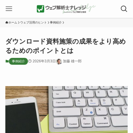
ホーム
ウェブ活用のヒント
事例紹介
ダウンロード資料施策の成果をより高め
るためのポイントとは
2026年3月3日
加藤 雄一郎
事例紹介