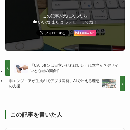
この記事が気に入ったら
いいね または フォローしてね！
Follow Me
「CVボタンは目立たせればいい」は本当か？デザイ
ンと心理の関係性
非エンジニアが生成AIでアプリ開発。AIで叶える理想
の支援
この記事を書いた人