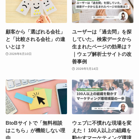
顧客から「選ばれる会社」
ユーザーは「過去問」を探
と「比較される会社」の違
していた。検索データから
いとは？
生まれたページの効果は？
｜ウェブ解析士サイトの改
2026年6月10日
善事例
2026年5月14日
BtoBサイトで「無料相談
ウェブに不慣れな現場を変
はこちら」が機能しない理
えた！ 100人以上の組織を
由
動かすマーケティング環境